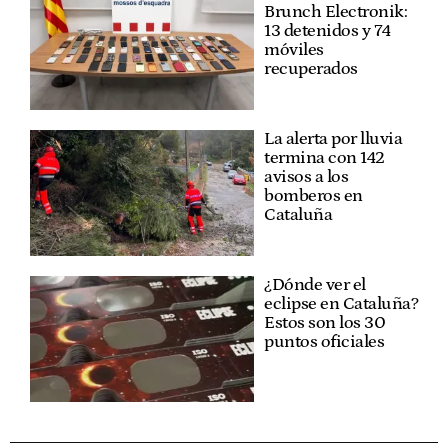
Brunch Electronik:
13 detenidos y 74
móviles
recuperados
La alerta por lluvia
termina con 142
avisos a los
bomberos en
Cataluña
¿Dónde ver el
eclipse en Cataluña?
Estos son los 30
puntos oficiales