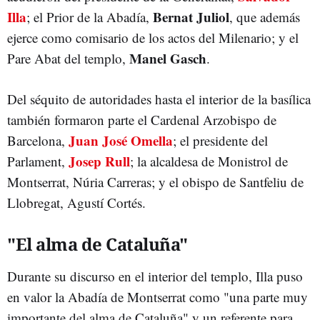
Illa
Bernat Juliol
; el Prior de la Abadía,
, que además
ejerce como comisario de los actos del Milenario; y el
Manel Gasch
Pare Abat del templo,
.
Del séquito de autoridades hasta el interior de la basílica
también formaron parte el Cardenal Arzobispo de
Juan José Omella
Barcelona,
; el presidente del
Josep Rull
Parlament,
; la alcaldesa de Monistrol de
Montserrat, Núria Carreras; y el obispo de Santfeliu de
Llobregat, Agustí Cortés.
"El alma de Cataluña"
Durante su discurso en el interior del templo, Illa puso
en valor la Abadía de Montserrat como "una parte muy
importante del alma de Cataluña" y un referente para