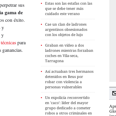
Estas son las estafas con las
perpetrar sus
que se debe tener más
ia gama de
cuidado este verano
os con éxito.
Cae un clan de ladrones
s y
argentinos obsesionados
s y
con los objetos de lujo
 técnicas
para
Graban en vídeo a dos
s ganancias.
ladrones mientras forzaban
coches en Vila-seca,
Tarragona
Así actuaban tres hermanos
detenidos en Reus por
robar con violencia a
personas vulnerables
Un expolicía reconvertido
en 'caco': líder del mayor
Apú
grupo dedicado a cometer
Glo
robos a otros criminales en