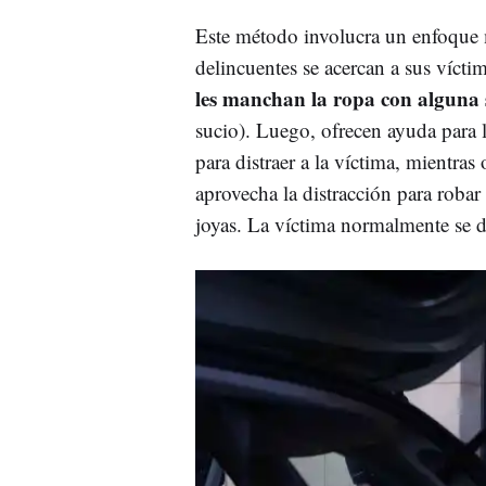
Este método involucra un enfoque m
delincuentes se acercan a sus víct
les manchan la ropa con alguna 
sucio). Luego, ofrecen ayuda para 
para distraer a la víctima, mientras
aprovecha la distracción para robar
joyas. La víctima normalmente se d