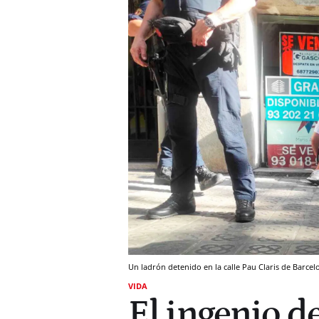
Un ladrón detenido en la calle Pau Claris de Barce
VIDA
El ingenio de