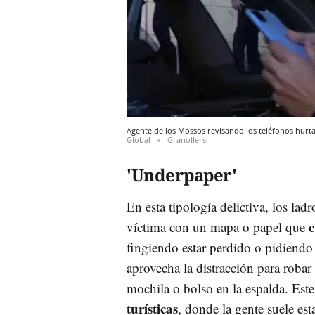
Agente de los Mossos revisando los teléfonos hurt
Global
Granollers
'Underpaper'
En esta tipología delictiva, los lad
c
víctima con un mapa o papel que
fingiendo estar perdido o pidiendo
aprovecha la distracción para robar 
mochila o bolso en la espalda. Est
turísticas
, donde la gente suele es