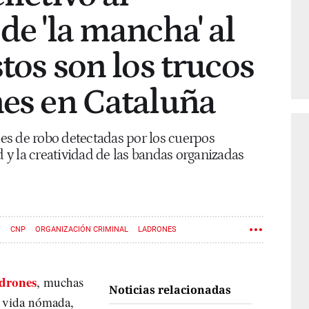
de 'la mancha' al
stos son los trucos
nes en Cataluña
s de robo detectadas por los cuerpos
d y la creatividad de las bandas organizadas
S
CNP
ORGANIZACIÓN CRIMINAL
LADRONES
adrones
, muchas
Noticias relacionadas
a vida nómada,