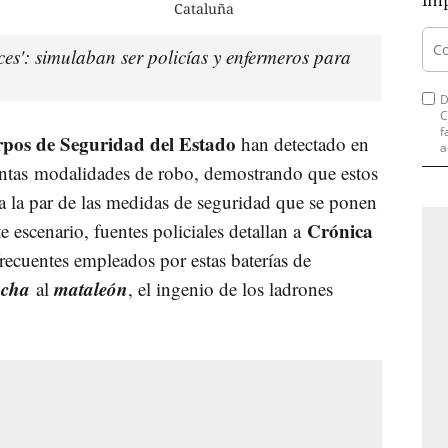
imp
Cataluña
ces': simulaban ser policías y enfermeros para
D
C
f
rpos de Seguridad del Estado
han detectado en
a
intas modalidades de robo, demostrando que estos
a la par de las medidas de seguridad que se ponen
Crónica
e escenario, fuentes policiales detallan a
recuentes empleados por estas baterías de
ncha
mataleón
al
, el ingenio de los ladrones