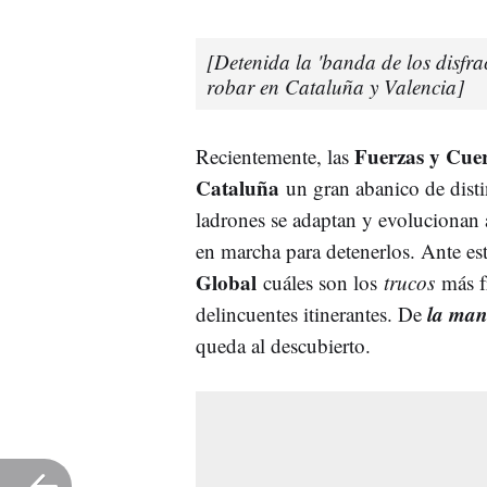
[Detenida la 'banda de los disfra
robar en Cataluña y Valencia]
Fuerzas y Cue
Recientemente, las
Cataluña
un gran abanico de dist
ladrones se adaptan y evolucionan 
en marcha para detenerlos. Ante est
Global
cuáles son los
trucos
más f
la ma
delincuentes itinerantes. De
queda al descubierto.