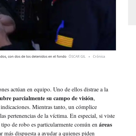
ados, con dos de los detenidos en el fondo
ÓSCAR GIL
Crónica
rones actúan en equipo. Uno de ellos distrae a la
ubre parcialmente su campo de visión
,
 indicaciones. Mientras tanto, un cómplice
las pertenencias de la víctima. En especial, si viste
áreas
e tipo de robo es particularmente común en
tar más dispuesta a ayudar a quienes piden