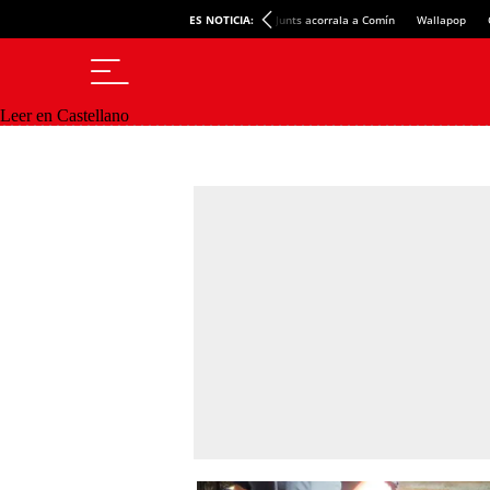
ES NOTICIA:
Junts acorrala a Comín
Wallapop
Leer en Castellano