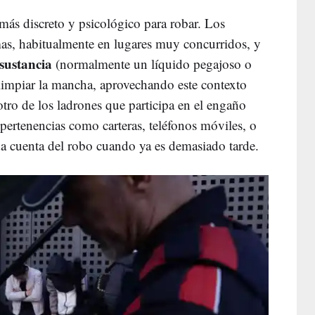
ás discreto y psicológico para robar. Los
imas, habitualmente en lugares muy concurridos, y
sustancia
(normalmente un líquido pegajoso o
limpiar la mancha, aprovechando este contexto
 otro de los ladrones que participa en el engaño
 pertenencias como carteras, teléfonos móviles, o
a cuenta del robo cuando ya es demasiado tarde.