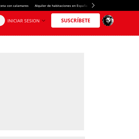
ceta con calamares
Alquiler de habitaciones en España
Crédito del Spotify Camp Nou