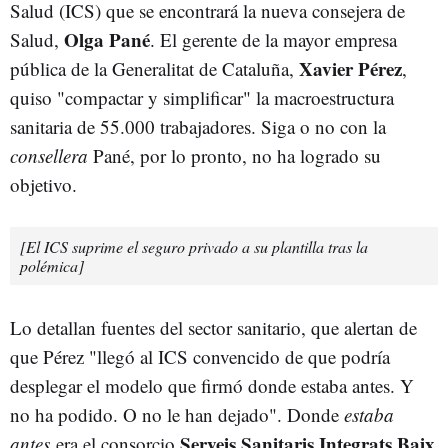
Salud (ICS) que se encontrará la nueva consejera de
Olga Pané
Salud,
. El gerente de la mayor empresa
Xavier Pérez
pública de la Generalitat de Cataluña,
,
quiso "compactar y simplificar" la macroestructura
sanitaria de 55.000 trabajadores. Siga o no con la
consellera
Pané, por lo pronto, no ha logrado su
objetivo.
[El ICS suprime el seguro privado a su plantilla tras la
polémica]
Lo detallan fuentes del sector sanitario, que alertan de
que Pérez "llegó al ICS convencido de que podría
desplegar el modelo que firmó donde estaba antes. Y
no ha podido. O no le han dejado". Donde
estaba
Serveis Sanitaris Integrats Baix
antes
era el consorcio