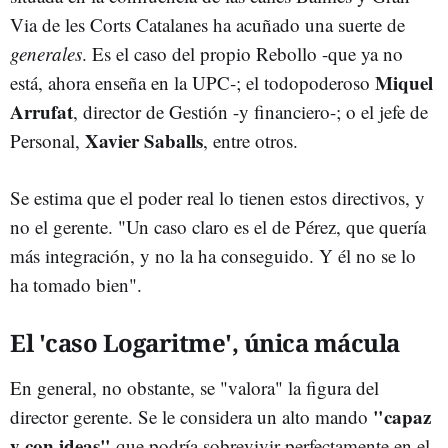
Via de les Corts Catalanes ha acuñado una suerte de
generales
. Es el caso del propio Rebollo -que ya no
Miquel
está, ahora enseña en la UPC-; el todopoderoso
Arrufat
, director de Gestión -y financiero-; o el jefe de
Xavier Saballs
Personal,
, entre otros.
Se estima que el poder real lo tienen estos directivos, y
no el gerente. "Un caso claro es el de Pérez, que quería
más integración, y no la ha conseguido. Y él no se lo
ha tomado bien".
El 'caso Logaritme', única mácula
En general, no obstante, se "valora" la figura del
"capaz
director gerente. Se le considera un alto mando
y con ideas"
que podría sobrevivir perfectamente en el