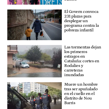
El Govern convoca
231 plazas para
desplegar un
programa contra la
pobreza infantil
Las tormentas dejan
los primeros
estragos en
Cataluña: cortes en
Rodalies y
carreteras
inundadas
Muere un hombre
tras ser apuñalado
en el cuello en el
distrito de Nou
Barris