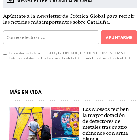
NEWSLETTER CRÓNICA GLOBAL
Apúntate a la newsletter de Crónica Global para recibir
las noticias más importantes sobre Cataluña.
APUNTARME
De conformidad con el RGPD y la LOPDGDD, CRÓNICA GLOBALMEDIA S.L.
tratará los datos facilitados con la finalidad de remitirle noticias de actualidad.
MÁS EN VIDA
Los Mossos reciben
la mayor dotación
de detectores de
metales tras cuatro
crímenes con arma
blanca