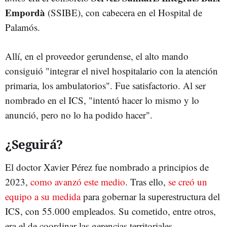
Empordà
(SSIBE), con cabecera en el Hospital de
Palamós.
Allí, en el proveedor gerundense, el alto mando
consiguió "integrar el nivel hospitalario con la atención
primaria, los ambulatorios". Fue satisfactorio. Al ser
nombrado en el ICS, "intentó hacer lo mismo y lo
anunció, pero no lo ha podido hacer".
¿Seguirá?
El doctor Xavier Pérez fue nombrado a principios de
2023,
como avanzó este medio
. Tras ello,
se creó un
equipo a su medida
para gobernar la superestructura del
ICS, con 55.000 empleados. Su cometido, entre otros,
era el de coordinar las gerencias territoriales.