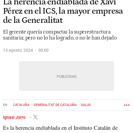
La herencia endiablada de Xavi
Pérez en el ICS, la mayor empresa
de la Generalitat
El gerente quería compactar la superestructura
sanitaria; pero no lo ha logrado, o no le han dejado
13 agosto, 2024
00:00
CATALUÑA
GENERALITAT DE CATALUÑA
SALUD
CONSEJERÍA DE SALUD
ICS
GOVERN
OLGA PANÉ
PALAMÓS
Ignasi Jorro
Es la herencia endiablada en el Instituto Catalán de