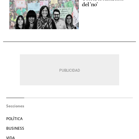
del 'no'
Secciones
POLÍTICA
BUSINESS
VIDA