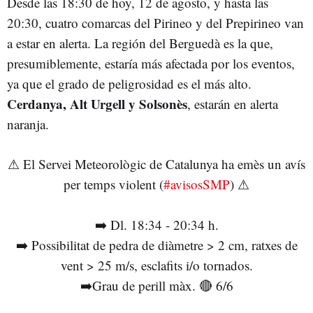
Desde las 18:30 de hoy, 12 de agosto, y hasta las
20:30, cuatro comarcas del Pirineo y del Prepirineo van
a estar en alerta. La región del Berguedà es la que,
presumiblemente, estaría más afectada por los eventos,
ya que el grado de peligrosidad es el más alto.
Cerdanya, Alt Urgell y Solsonès
, estarán en alerta
naranja.
⚠ El Servei Meteorològic de Catalunya ha emès un avís
per temps violent (
#avisosSMP
) ⚠
➡️ Dl. 18:34 - 20:34 h.
➡️ Possibilitat de pedra de diàmetre > 2 cm, ratxes de
vent > 25 m/s, esclafits i/o tornados.
➡️Grau de perill màx. 🔴 6/6