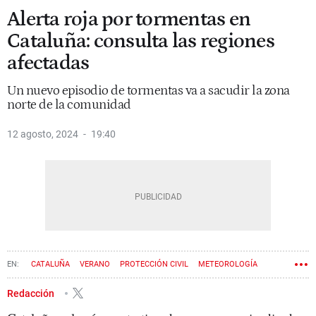
Alerta roja por tormentas en
Cataluña: consulta las regiones
afectadas
Un nuevo episodio de tormentas va a sacudir la zona
norte de la comunidad
12 agosto, 2024
19:40
CATALUÑA
VERANO
PROTECCIÓN CIVIL
METEOROLOGÍA
METEOCAT
Redacción