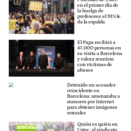
en el primer día de
la huelga de
profesores: el 91% le
da la espalda
El Papa recibirá a
47.000 personas en
su visita a Barcelona
y valora reunirse
con víctimas de
abusos
Detenido un acosador
reincidente en
Barcelona: amenazaba a
menores por Internet
para obtener imágenes
sexuales
Quién es quién en
Ustec, el sindicato