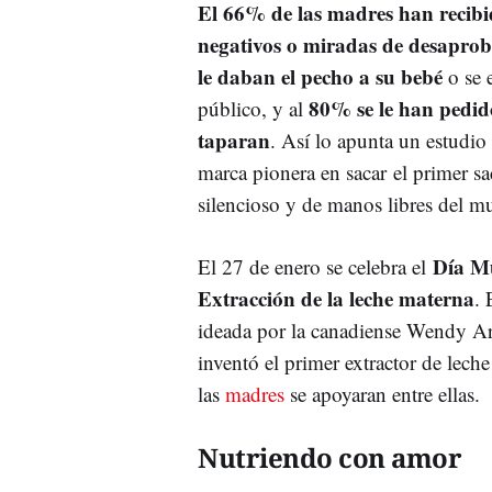
El 66% de las madres han recib
negativos o miradas de desaprob
le daban el pecho a su bebé
o se 
80% se le han pedid
público, y al
taparan
. Así lo apunta un estudio
marca pionera en sacar
el primer sa
silencioso y de manos libres del m
Día Mu
El 27 de enero se celebra el
Extracción de la leche materna
. 
ideada por la canadiense Wendy A
inventó el primer extractor de lech
las
madres
se apoyaran entre ellas.
Nutriendo con amor