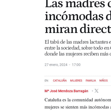
Las madres c
incómodas da
miran direct
El tabú de las madres lactantes 
entre la sociedad, sobre todo e
donde las mujeres reciben más 
27 enero, 2024
17:00
CATALUÑA
MUJERES
FAMILIA
NIÑOS
Mª José Mendoza Barragán
Cataluña es la comunidad autónom
mujeres se sienten más incómodas a