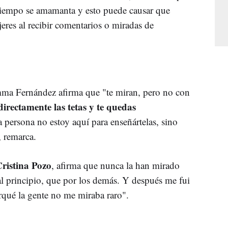
 tiempo se amamanta y esto puede causar que
res al recibir comentarios o miradas de
mma Fernández afirma que "te miran, pero no con
irectamente las tetas y te quedas
a persona no estoy aquí para enseñártelas, sino
, remarca.
ristina Pozo
, afirma que nunca la han mirado
l principio, que por los demás. Y después me fui
qué la gente no me miraba raro".