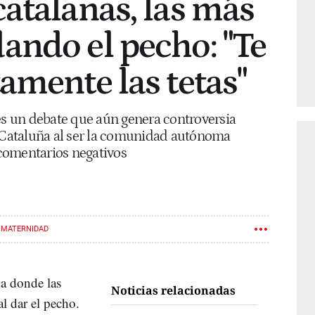
atalanas, las más
ndo el pecho: "Te
amente las tetas"
es un debate que aún genera controversia
n Cataluña al ser la comunidad autónoma
comentarios negativos
MATERNIDAD
a donde las
Noticias relacionadas
l dar el pecho.