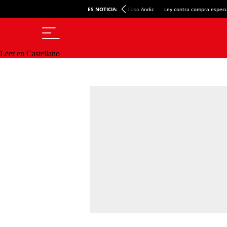
ES NOTICIA:
Caso Andic
Ley contra compra especu
Leer en Castellano