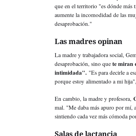
que en el territorio "es dónde más
aumente la incomodidad de las muje
desaprobación."
Las madres opinan
La madre y trabajadora social, Ge
te miran d
desaprobación, sino que
intimidada".
"Es para decirle a es
porque estoy alimentado a mi hija"
C
En cambio, la madre y profesora,
mal. "Me daba más apuro por mí, a
sintiendo cada vez más cómoda por
Salas de lactancia