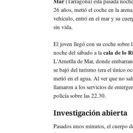
Mar
(Tarragona) esta pasada noch
26 años, metió el coche en la arena,
vehículo, entró en el mar y su cuer
sin vida.
El joven llegó con su coche sobre l
cala de lo Ri
noche del sábado a la
L'Ametlla de Mar, donde embarran
se bajó del turismo (era el único o
metió en el agua. Al ver que no salí
llamaron a los servicios de emergen
policía sobre las 22.30.
Investigación abierta
Pasados unos minutos, el cuerpo de