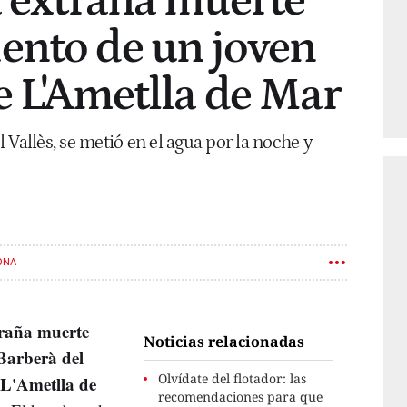
a extraña muerte
ento de un joven
de L'Ametlla de Mar
 Vallès, se metió en el agua por la noche y
ONA
raña muerte
Noticias relacionadas
Barberà del
Olvídate del flotador: las
L'Ametlla de
recomendaciones para que