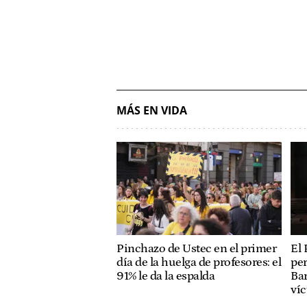
MÁS EN VIDA
Pinchazo de Ustec en el primer
El 
día de la huelga de profesores: el
per
91% le da la espalda
Bar
ví