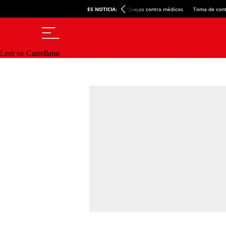
ES NOTICIA:
Quejas contra médicos
Toma de cont
Leer en Castellano