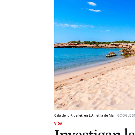
Cala de lo Ribellet, en L'Ametlla de Mar
GOOGLE ST
VIDA