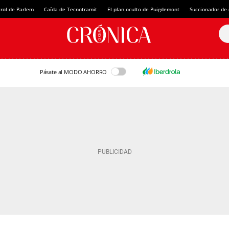
rol de Parlem
Caída de Tecnotramit
El plan oculto de Puigdemont
Succionador de c
Pásate al MODO AHORRO