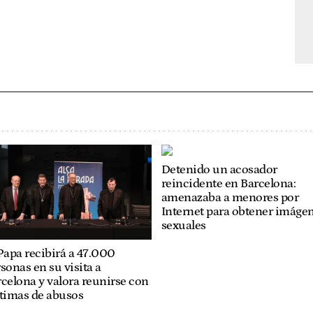
Detenido un acosador
reincidente en Barcelona:
amenazaba a menores por
Internet para obtener imáge
sexuales
Papa recibirá a 47.000
sonas en su visita a
celona y valora reunirse con
ctimas de abusos