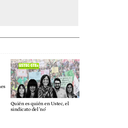
nes
Quién es quién en Ustec, el
sindicato del 'no'