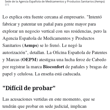
Sede de la Agencia Española de Medicamentos y Productos Sanitarios (Aemps)
EFE
Lo explica otra fuente cercana al empresario. "Intentó
fabricar y patentar un pañal para gente mayor para
explorar un negocio vertical con sus residencias, pero la
Agencia Española de Medicamentos y Productos
Aemps
Sanitarios (
) se lo frenó. Le negó la
autorización", detallan. La Oficina Española de Patentes
OEPM
y Marcas (
) atestigua una lucha feroz de Cabedo
Bioconfort
por registrar la marca
de pañales y bragas de
papel y celulosa. La enseña está caducada.
"Difícil de probar"
Las acusaciones vertidas en este momento, que se
tendrán que probar en sede judicial, implican