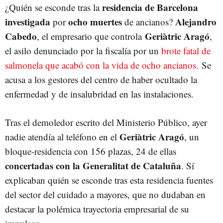
residencia de Barcelona
¿Quién se esconde tras la
RESIDENCIAS
investigada
ocho muertes
Alejandro
por
de ancianos?
Cabedo
Geriàtric Aragó
, el empresario que controla
,
el asilo denunciado por la fiscalía por un
brote fatal de
salmonela que acabó con la vida de ocho ancianos.
Se
acusa a los gestores del centro de haber ocultado la
enfermedad y de insalubridad en las instalaciones.
Tras el demoledor escrito del Ministerio Público, ayer
Geriàtric Aragó
nadie atendía al teléfono en el
, un
bloque-residencia con 156 plazas, 24 de ellas
concertadas con la Generalitat de Cataluña
. Sí
explicaban quién se esconde tras esta residencia fuentes
del sector del cuidado a mayores, que no dudaban en
destacar la polémica trayectoria empresarial de su