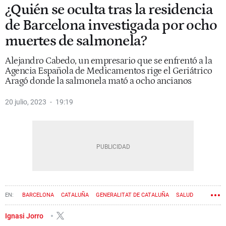
¿Quién se oculta tras la residencia
de Barcelona investigada por ocho
muertes de salmonela?
Alejandro Cabedo, un empresario que se enfrentó a la
Agencia Española de Medicamentos rige el Geriátrico
Aragó donde la salmonela mató a ocho ancianos
20 julio, 2023
19:19
BARCELONA
CATALUÑA
GENERALITAT DE CATALUÑA
SALUD
PERSONAS MAYORES
CONSEJERÍA DE SALUD
FALLECIMIENTOS
Ignasi Jorro