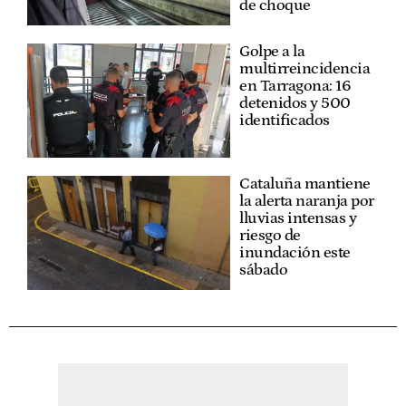
de choque
Golpe a la
multirreincidencia
en Tarragona: 16
detenidos y 500
identificados
Cataluña mantiene
la alerta naranja por
lluvias intensas y
riesgo de
inundación este
sábado