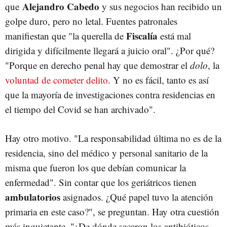
Alejandro Cabedo
que
y sus negocios han recibido un
golpe duro, pero no letal. Fuentes patronales
Fiscalía
manifiestan que "la querella de
está mal
dirigida y difícilmente llegará a juicio oral". ¿Por qué?
"Porque en derecho penal hay que demostrar el
dolo
, la
voluntad de cometer delito
. Y no es fácil, tanto es así
que la mayoría de investigaciones contra residencias en
el tiempo del Covid se han archivado".
Hay otro motivo. "La responsabilidad última no es de la
residencia, sino del médico y personal sanitario de la
misma que fueron los que debían comunicar la
enfermedad". Sin contar que los geriátricos tienen
ambulatorios
asignados. ¿Qué papel tuvo la atención
primaria en este caso?", se preguntan. Hay otra cuestión
más inquietante. "¿De dónde sacaron los antibióticos