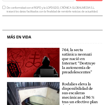
De conformidad con el RGPD y la LOPDGDD, CRÓNICA GLOBALMEDIA S.L.
tratará los datos facilitados con la finalidad de remitirle noticias de actualidad.
MÁS EN VIDA
764, la secta
satánica neonazi
que nació en
Internet: “Destruye
la autonomía de
preadolescentes”
Rodalies eleva la
disponibilidad de
sus escaleras
mecánicas al 96 %
tras un efectivo plan