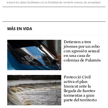
tratará los datos facilitados con la finalidad de remitirle noticias de actualidad.
MÁS EN VIDA
Detienen a tres
jóvenes por un robo
con agresión sexual
en una casa de
colonias de Palamós
Protecció Civil
activa el plan
Inuncat ante la
llegada de fuertes
tormentas a gran
parte del territorio