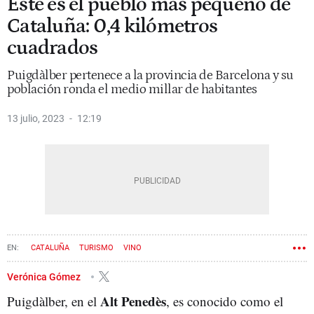
Este es el pueblo más pequeño de
Cataluña: 0,4 kilómetros
cuadrados
Puigdàlber pertenece a la provincia de Barcelona y su
población ronda el medio millar de habitantes
13 julio, 2023
12:19
CATALUÑA
TURISMO
VINO
Verónica Gómez
Alt Penedès
Puigdàlber, en el
, es conocido como el