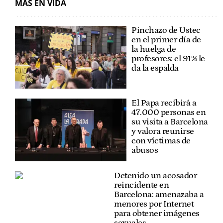
MÁS EN VIDA
Pinchazo de Ustec
en el primer día de
la huelga de
profesores: el 91% le
da la espalda
El Papa recibirá a
47.000 personas en
su visita a Barcelona
y valora reunirse
con víctimas de
abusos
Detenido un acosador
reincidente en
Barcelona: amenazaba a
menores por Internet
para obtener imágenes
sexuales