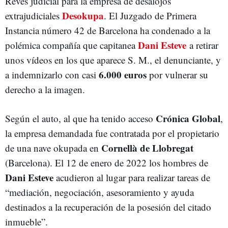
Revés judicial para la empresa de desalojos
Desokupa
extrajudiciales
. El Juzgado de Primera
Instancia número 42 de Barcelona ha condenado a la
Dani Esteve
polémica compañía que capitanea
a retirar
unos vídeos en los que aparece S. M., el denunciante, y
6.000 euros
a indemnizarlo con casi
por vulnerar su
derecho a la imagen.
Crónica Global
Según el auto, al que ha tenido acceso
,
la empresa demandada fue contratada por el propietario
Cornellà de Llobregat
de una nave okupada en
(Barcelona). El 12 de enero de 2022 los hombres de
Dani Esteve
acudieron al lugar para realizar tareas de
“mediación, negociación, asesoramiento y ayuda
destinados a la recuperación de la posesión del citado
inmueble”.