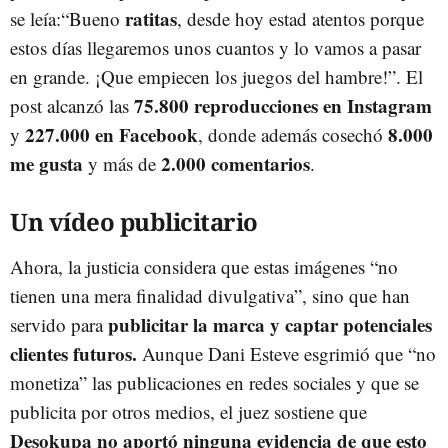
ratitas
se leía:“Bueno
, desde hoy estad atentos porque
estos días llegaremos unos cuantos y lo vamos a pasar
en grande. ¡Que empiecen los juegos del hambre!”. El
75.800 reproducciones en Instagram
post alcanzó las
227.000 en Facebook
8.000
y
, donde además cosechó
me gusta
2.000 comentarios
y más de
.
Un vídeo publicitario
Ahora, la justicia considera que estas imágenes “no
tienen una mera finalidad divulgativa”, sino que han
publicitar la marca y captar potenciales
servido para
clientes futuros.
Aunque Dani Esteve esgrimió que “no
monetiza” las publicaciones en redes sociales y que se
publicita por otros medios, el juez sostiene que
Desokupa no aportó ninguna evidencia de que esto