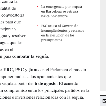
 contra la
La emergencia por sequía
ralitat de
en Barcelona se retrasa
 convocatoria
hasta noviembre
nes para que
PSC acusa al Govern de
mejorar y
incumplimientos y retrasos
agua y resolver
en la ejecución de los
presupuestos
agua que les
es en el
combatir la sequía
en para
.
ERC, PSC y Junts
or
en el Parlament el pasado
mponer multas a los ayuntamientos que
6 de agosto
 sequía a partir del
. El acuerdo
un compromiso entre los principales partidos en la
ciones e inversiones relacionadas con la sequía.