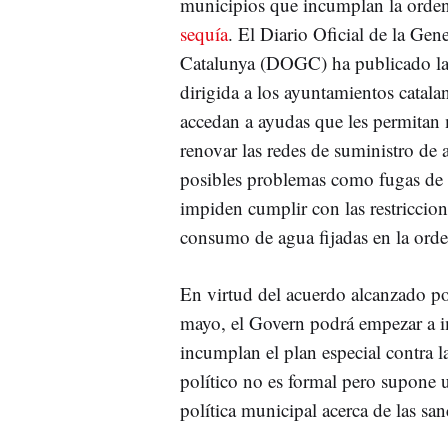
municipios que incumplan la orden
sequía
. El Diario Oficial de la Gene
Catalunya (DOGC) ha publicado la
dirigida a los ayuntamientos catala
accedan a ayudas que les permitan 
renovar las redes de suministro de 
posibles problemas como fugas de 
impiden cumplir con las restriccion
consumo de agua fijadas en la ord
En virtud del acuerdo alcanzado p
mayo, el Govern podrá empezar a i
incumplan el plan especial contra la
político no es formal pero supone 
política municipal acerca de las san