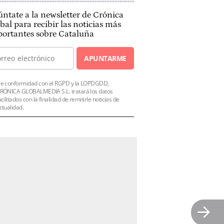
ntate a la newsletter de Crónica
bal para recibir las noticias más
ortantes sobre Cataluña
APUNTARME
e conformidad con el RGPD y la LOPDGDD,
RÓNICA GLOBALMEDIA S.L. tratará los datos
acilitados con la finalidad de remitirle noticias de
ctualidad.