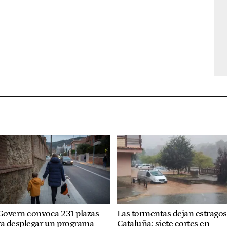
Govern convoca 231 plazas
Las tormentas dejan estragos
ra desplegar un programa
Cataluña: siete cortes en