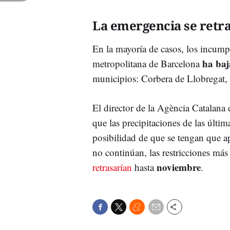
La emergencia se retr
En la mayoría de casos, los incump
ha baj
metropolitana de Barcelona
municipios: Corbera de Llobregat, 
El director de la Agència Catalana
que las precipitaciones de las últi
posibilidad de que se tengan que apl
no continúan, las restricciones má
noviembre
retrasarían
hasta
.