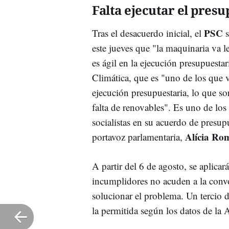
Falta ejecutar el pres
PSC
Tras el desacuerdo inicial, el
s
este jueves que "l
a maquinaria va l
es ágil en la ejecución presupuest
Climática, que es "uno de los que 
ejecución presupuestaria, lo que s
falta de renovables". Es uno de lo
socialistas en su acuerdo de presu
Alícia Ro
portavoz parlamentaria,
A partir del 6 de agosto, se aplica
incumplidores no acuden a la conv
solucionar el problema. Un tercio 
la permitida según los datos de la