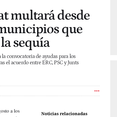
at multará desde
 municipios que
la sequía
 la convocatoria de ayudas para los
as el acuerdo entre ERC, PSC y Junts
osto a los
Noticias relacionadas