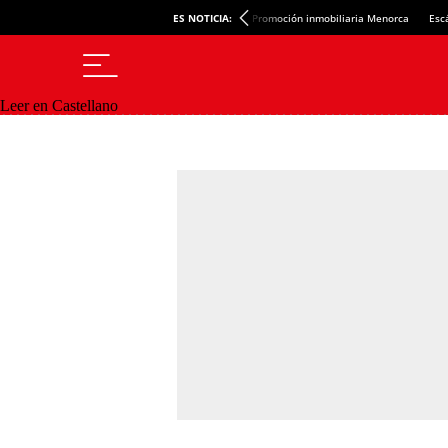
ES NOTICIA:
Promoción inmobiliaria Menorca
Esc
Leer en Castellano