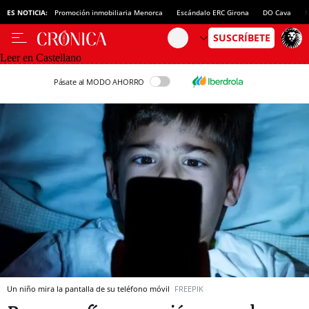
ES NOTICIA:
Promoción inmobiliaria Menorca
Escándalo ERC Girona
DO Cava
N
Leer en Castellano
Pásate al MODO AHORRO
Un niño mira la pantalla de su teléfono móvil
FREEPIK