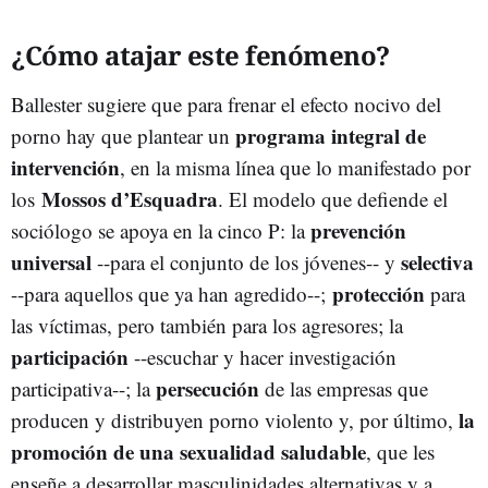
¿Cómo atajar este fenómeno?
Ballester sugiere que para frenar el efecto nocivo del
programa integral de
porno hay que plantear un
intervención
, en la misma línea que lo manifestado por
Mossos d’Esquadra
los
. El modelo que defiende el
prevención
sociólogo se apoya en la cinco P: la
universal
selectiva
--para el conjunto de los jóvenes-- y
protección
--para aquellos que ya han agredido--;
para
las víctimas, pero también para los agresores; la
participación
--escuchar y hacer investigación
persecución
participativa--; la
de las empresas que
la
producen y distribuyen porno violento y, por último,
promoción de una sexualidad saludable
, que les
enseñe a desarrollar masculinidades alternativas y a