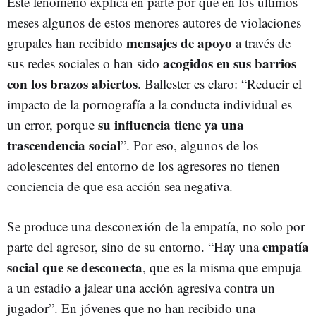
Este fenómeno explica en parte por qué en los últimos
meses algunos de estos menores autores de violaciones
mensajes de apoyo
grupales han recibido
a través de
acogidos en sus barrios
sus redes sociales o han sido
con los brazos abiertos
. Ballester es claro: “Reducir el
impacto de la pornografía a la conducta individual es
su influencia tiene ya una
un error, porque
trascendencia social
”. Por eso, algunos de los
adolescentes del entorno de los agresores no tienen
conciencia de que esa acción sea negativa.
Se produce una desconexión de la empatía, no solo por
empatía
parte del agresor, sino de su entorno. “Hay una
social que se desconecta
, que es la misma que empuja
a un estadio a jalear una acción agresiva contra un
jugador”. En jóvenes que no han recibido una