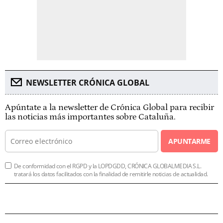
NEWSLETTER CRÓNICA GLOBAL
Apúntate a la newsletter de Crónica Global para recibir
las noticias más importantes sobre Cataluña.
APUNTARME
De conformidad con el RGPD y la LOPDGDD, CRÓNICA GLOBALMEDIA S.L.
tratará los datos facilitados con la finalidad de remitirle noticias de actualidad.