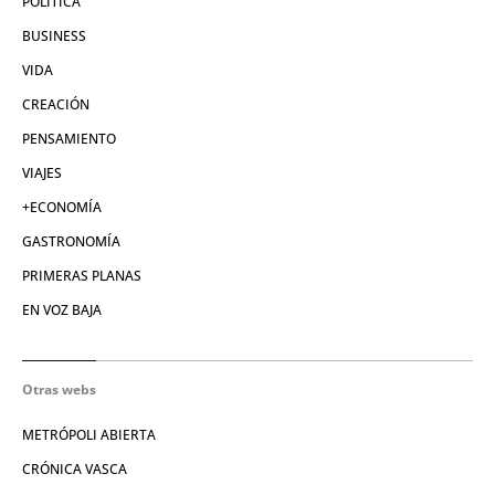
POLÍTICA
BUSINESS
VIDA
CREACIÓN
PENSAMIENTO
VIAJES
+ECONOMÍA
GASTRONOMÍA
PRIMERAS PLANAS
EN VOZ BAJA
Otras webs
METRÓPOLI ABIERTA
CRÓNICA VASCA