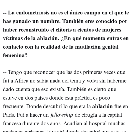
-- La endometriosis no es el único campo en el que te
has ganado un nombre. También eres conocido por
haber reconstruido el clítoris a cientos de mujeres
víctimas de la ablación. ¿En qué momento entras en
contacto con la realidad de la mutilación genital
femenina?
-- Tengo que reconocer que las dos primeras veces que
fui a África no sabía nada del tema y volví sin haberme
dado cuenta que eso existía. También es cierto que
estuve en dos países donde esta práctica es poco
ablación
frecuente. Donde descubrí lo que era la
fue en
París. Fui a hacer un
fellowship
de cirugía a la capital
francesa durante dos años. Acudían al hospital muchas
pacientes africanas. Fue ahí donde descubrí que esto se