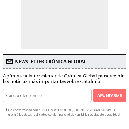
NEWSLETTER CRÓNICA GLOBAL
Apúntate a la newsletter de Crónica Global para recibir
las noticias más importantes sobre Cataluña.
APUNTARME
De conformidad con el RGPD y la LOPDGDD, CRÓNICA GLOBALMEDIA S.L.
tratará los datos facilitados con la finalidad de remitirle noticias de actualidad.