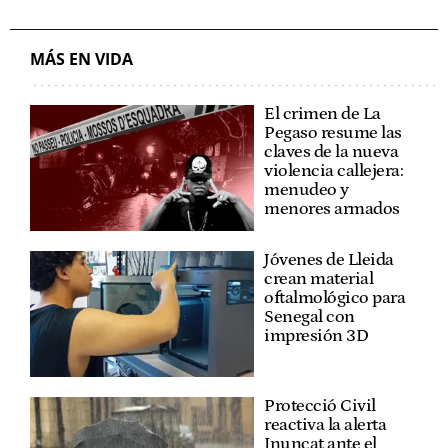
MÁS EN VIDA
El crimen de La
Pegaso resume las
claves de la nueva
violencia callejera:
menudeo y
menores armados
Jóvenes de Lleida
crean material
oftalmológico para
Senegal con
impresión 3D
Protecció Civil
reactiva la alerta
Inuncat ante el