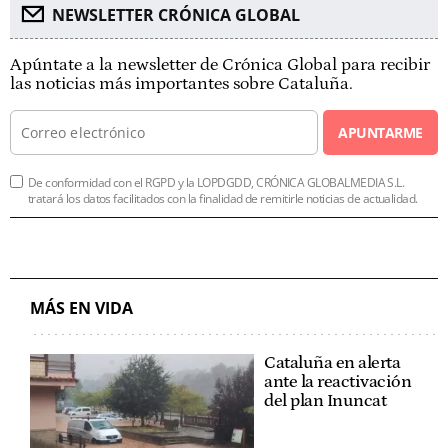
NEWSLETTER CRÓNICA GLOBAL
Apúntate a la newsletter de Crónica Global para recibir
las noticias más importantes sobre Cataluña.
APUNTARME
De conformidad con el RGPD y la LOPDGDD, CRÓNICA GLOBALMEDIA S.L.
tratará los datos facilitados con la finalidad de remitirle noticias de actualidad.
MÁS EN VIDA
Cataluña en alerta
ante la reactivación
del plan Inuncat