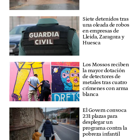
Siete detenidos tras
una oleada de robos
en empresas de
Lleida, Zaragoza y
Huesca
Los Mossos reciben
la mayor dotación
de detectores de
metales tras cuatro
crímenes con arma
blanca
El Govern convoca
231 plazas para
desplegar un
programa contra la
pobreza infantil