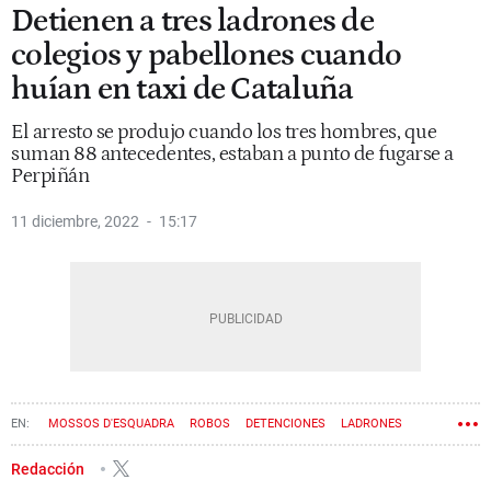
Detienen a tres ladrones de
colegios y pabellones cuando
huían en taxi de Cataluña
El arresto se produjo cuando los tres hombres, que
suman 88 antecedentes, estaban a punto de fugarse a
Perpiñán
11 diciembre, 2022
15:17
MOSSOS D'ESQUADRA
ROBOS
DETENCIONES
LADRONES
Redacción