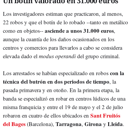
Un botín valorado en 31.000 euros
Los investigadores estiman que practicaron, al menos,
22 robos y que el botín de lo robado --tanto en metálico
asciende a unos 31.000 euros
como en objetos--
,
aunque la cuantía de los daños ocasionados en los
centros y comercios para llevarlos a cabo se considera
elevada dado el
modus operandi
del grupo criminal.
con la
Los arrestados se habían especializado en robos
técnica del butrón en dos periodos de tiempo
, la
pasada primavera y en otoño. En la primera etapa, la
banda se especializó en robar en centros lúdicos de una
misma franquicia y entre el 19 de mayo y el 2 de julio
Sant Fruitós
robaron en cuatro de ellos ubicados en
del Bages
Tarragona
Girona
Lleida
(Barcelona),
,
y
.