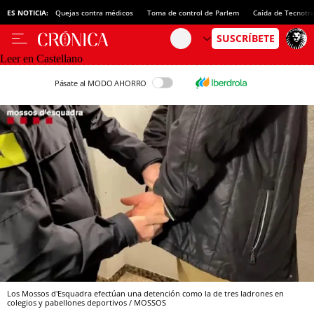
ES NOTICIA:
Quejas contra médicos
Toma de control de Parlem
Caída de Tecnotr
Leer en Castellano
Pásate al MODO AHORRO
Los Mossos d'Esquadra efectúan una detención como la de tres ladrones en
colegios y pabellones deportivos / MOSSOS