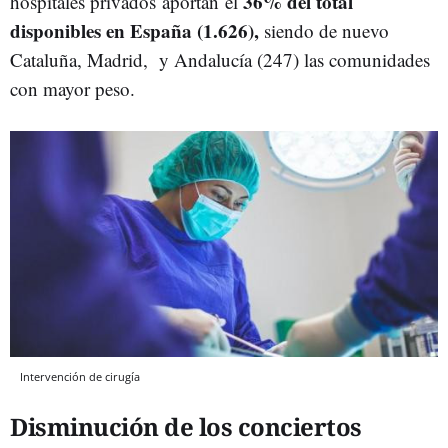
36% del total
hospitales privados aportan el
disponibles en España (1.626),
siendo de nuevo
Cataluña, Madrid, y Andalucía (247) las comunidades
con mayor peso.
Intervención de cirugía
Disminución de los conciertos