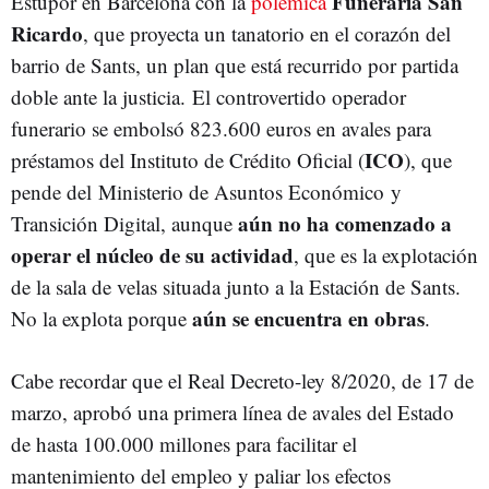
Funeraria San
Estupor en Barcelona con la
polémica
Ricardo
, que proyecta un tanatorio en el corazón del
barrio de Sants, un plan que está recurrido por partida
doble ante la justicia. El controvertido operador
funerario se embolsó 823.600 euros en avales para
ICO
préstamos del Instituto de Crédito Oficial (
), que
pende del Ministerio de Asuntos Económico y
aún no ha comenzado a
Transición Digital, aunque
operar el núcleo de su actividad
, que es la explotación
de la sala de velas situada junto a la Estación de Sants.
aún se encuentra en obras
No la explota porque
.
Cabe recordar que el Real Decreto-ley 8/2020, de 17 de
marzo, aprobó una primera línea de avales del Estado
de hasta 100.000 millones para facilitar el
mantenimiento del empleo y paliar los efectos