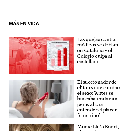
MÁS EN VIDA
Las quejas contra
médicos se doblan
en Cataluña y el
Colegio culpa al
castellano
El succionador de
clítoris que cambió
el sexo: "Antes se
buscaba imitar un
pene, ahora
entender el placer
femenino"
Muere Lluís Bonet,