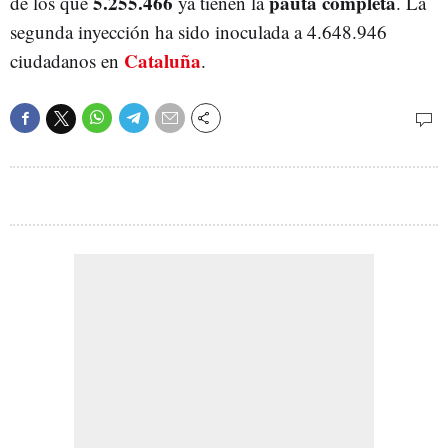
5.255.466
pauta completa
de los que
ya tienen la
. La
segunda inyección ha sido inoculada a 4.648.946
Cataluña
ciudadanos en
.