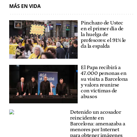
MÁS EN VIDA
Pinchazo de Ustec
en el primer día de
la huelga de
profesores: el 91% le
da la espalda
El Papa recibirá a
47.000 personas en
su visita a Barcelona
y valora reunirse
con víctimas de
abusos
Detenido un acosador
reincidente en
Barcelona: amenazaba a
menores por Internet
para obtener imágenes