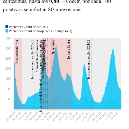
0,80
centésimas, hasta los
. Es decir, por cada 100
positivos se infectan 80 nuevos más.