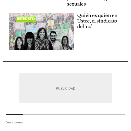
sexuales
Quién es quién en
Ustec, el sindicato
del 'no'
Secciones