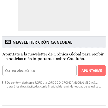
NEWSLETTER CRÓNICA GLOBAL
Apúntate a la newsletter de Crónica Global para recibir
las noticias más importantes sobre Cataluña.
APUNTARME
De conformidad con el RGPD y la LOPDGDD, CRÓNICA GLOBALMEDIA S.L.
tratará los datos facilitados con la finalidad de remitirle noticias de actualidad.