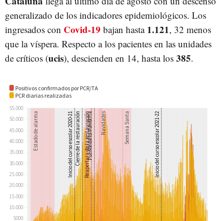
Cataluña
llega al último día de agosto con un descenso
generalizado de los indicadores epidemiológicos. Los
Covid-19
1.121
ingresados con
bajan hasta
, 32 menos
que la víspera. Respecto a los pacientes en las unidades
ucis
385
de críticos (
), descienden en 14, hasta los
.