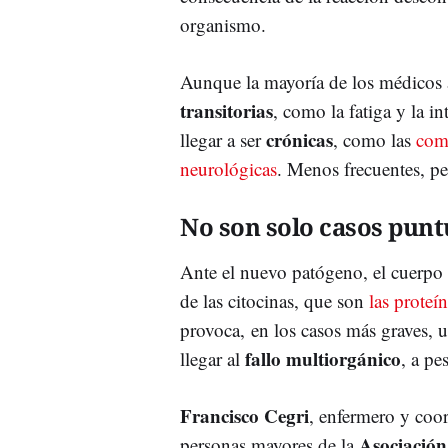
organismo.
Aunque la mayoría de los médicos 
transitorias
, como la fatiga y la i
crónicas
llegar a ser
, como las
comp
neurológicas
. Menos frecuentes, p
No son solo casos punt
Ante el nuevo patógeno, el cuerp
de las citocinas, que son
las proteí
provoca, en los casos más graves, 
fallo multiorgánico
llegar al
, a pe
Francisco Cegri
, enfermero y coor
Asociación
personas mayores de la