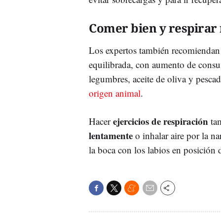
Comer bien y respirar
Los expertos también recomiendan
equilibrada, con aumento de con
legumbres, aceite de oliva y pesca
origen animal
.
ejercicios de respiración
Hacer
tam
lentamente
o inhalar aire por la n
la boca con los labios en posición 