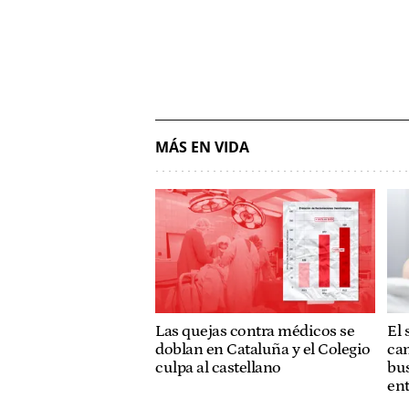
MÁS EN VIDA
Las quejas contra médicos se
El 
doblan en Cataluña y el Colegio
cam
culpa al castellano
bus
ent