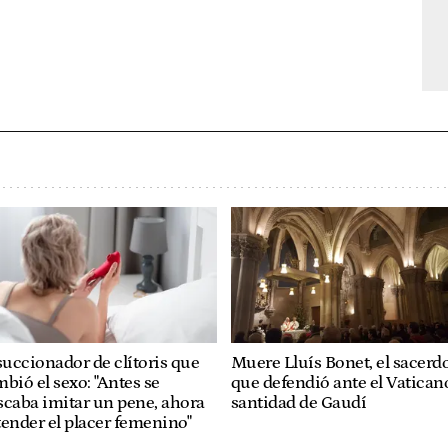
succionador de clítoris que
Muere Lluís Bonet, el sacerd
bió el sexo: "Antes se
que defendió ante el Vaticano
caba imitar un pene, ahora
santidad de Gaudí
ender el placer femenino"