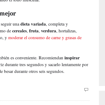
 mejor
dieta variada
 seguir una
, completa y
cereales
fruta
verdura
sumo de
,
,
, hortalizas,
do, y
moderar el consumo de carne y grasas de
inspirar
bién es conveniente. Recomiendan
ariz durante tres segundos y sacarlo lentamente por
de besar durante otros seis segundos.