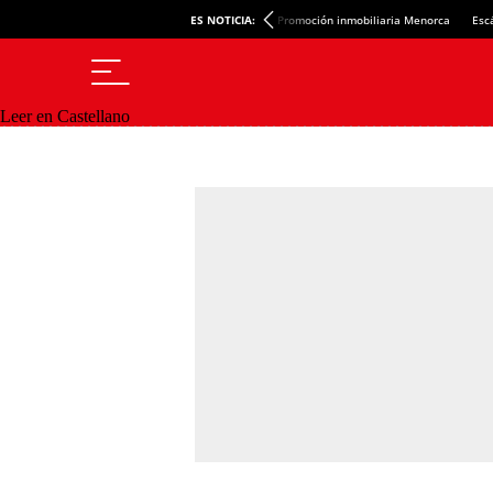
ES NOTICIA:
Promoción inmobiliaria Menorca
Esc
Leer en Castellano