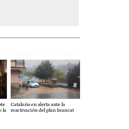
ote
Cataluña en alerta ante la
 la
reactivación del plan Inuncat