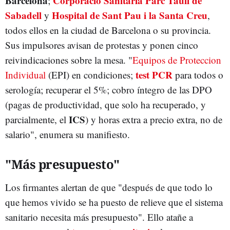
Barcelona
Corporació Sanitària Parc Taulí de
;
Sabadell
Hospital de Sant Pau i la Santa Creu
y
,
todos ellos en la ciudad de Barcelona o su provincia.
Sus impulsores avisan de protestas y ponen cinco
reivindicaciones sobre la mesa. "
Equipos de Proteccion
test PCR
Individual
(EPI) en condiciones;
para todos o
serología; recuperar el 5%; cobro íntegro de las DPO
(pagas de productividad, que solo ha recuperado, y
ICS
parcialmente, el
) y horas extra a precio extra, no de
salario", enumera su manifiesto.
"Más presupuesto"
Los firmantes alertan de que "después de que todo lo
que hemos vivido se ha puesto de relieve que el sistema
sanitario necesita más presupuesto". Ello atañe a