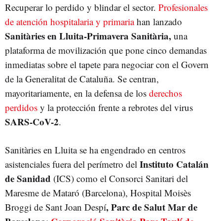
Recuperar lo perdido y blindar el sector.
Profesionales
de atención hospitalaria y primaria
han lanzado
Sanitàries en Lluita-Primavera Sanitària,
una
plataforma de movilización que pone cinco demandas
inmediatas sobre el tapete para negociar con el Govern
de la Generalitat de Cataluña. Se centran,
mayoritariamente, en la defensa de los
derechos
perdidos
y la protección frente a rebrotes del virus
SARS-CoV-2
.
Sanitàries en Lluita se ha engendrado en centros
Instituto Catalán
asistenciales fuera del perímetro del
de Sanidad
(ICS) como el Consorci Sanitari del
Maresme de Mataró (Barcelona), Hospital Moisès
, Parc de Salut Mar de
Broggi de Sant Joan Despí