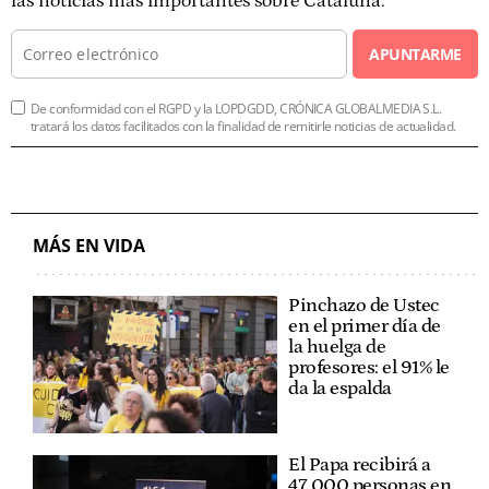
las noticias más importantes sobre Cataluña.
APUNTARME
De conformidad con el RGPD y la LOPDGDD, CRÓNICA GLOBALMEDIA S.L.
tratará los datos facilitados con la finalidad de remitirle noticias de actualidad.
MÁS EN VIDA
Pinchazo de Ustec
en el primer día de
la huelga de
profesores: el 91% le
da la espalda
El Papa recibirá a
47.000 personas en