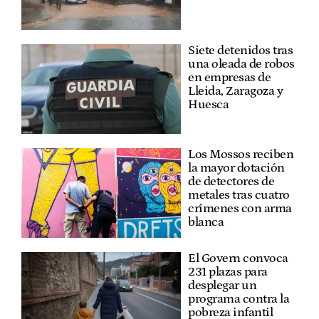
Siete detenidos tras
una oleada de robos
en empresas de
Lleida, Zaragoza y
Huesca
Los Mossos reciben
la mayor dotación
de detectores de
metales tras cuatro
crímenes con arma
blanca
El Govern convoca
231 plazas para
desplegar un
programa contra la
pobreza infantil