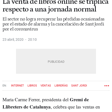
La venta de libros online se triplica
respecto a una jornada normal
El sector no logra recuperar las pérdidas ocasionadas
por el estado de alarma y la cancelación de Sant Jordi
por el coronavirus
23 abril, 2020
20:10
INTERNET
LIBROS
VENTAS
LIBRERÍAS
SANT JORDI
Gremi de
Maria Carme Ferrer, presidenta del
Llibreters de Catalunya
, celebra que las ventas en