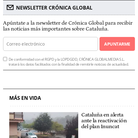
NEWSLETTER CRÓNICA GLOBAL
Apúntate a la newsletter de Crónica Global para recibir
las noticias más importantes sobre Cataluña.
APUNTARME
De conformidad con el RGPD y la LOPDGDD, CRÓNICA GLOBALMEDIA S.L.
tratará los datos facilitados con la finalidad de remitirle noticias de actualidad.
MÁS EN VIDA
Cataluña en alerta
ante la reactivación
del plan Inuncat