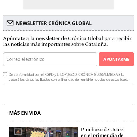
NEWSLETTER CRÓNICA GLOBAL
Apúntate a la newsletter de Crónica Global para recibir
las noticias más importantes sobre Cataluña.
APUNTARME
De conformidad con el RGPD y la LOPDGDD, CRÓNICA GLOBALMEDIA S.L.
tratará los datos facilitados con la finalidad de remitirle noticias de actualidad.
MÁS EN VIDA
Pinchazo de Ustec
en el primer día de