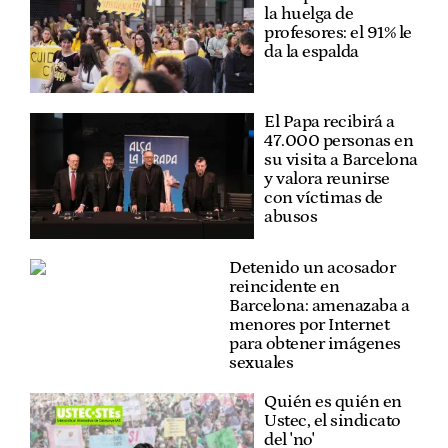
la huelga de
profesores: el 91% le
da la espalda
El Papa recibirá a
47.000 personas en
su visita a Barcelona
y valora reunirse
con víctimas de
abusos
Detenido un acosador
reincidente en
Barcelona: amenazaba a
menores por Internet
para obtener imágenes
sexuales
Quién es quién en
Ustec, el sindicato
del 'no'