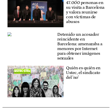
47.000 personas en
su visita a Barcelona
y valora reunirse
con víctimas de
abusos
Detenido un acosador
reincidente en
Barcelona: amenazaba a
menores por Internet
para obtener imágenes
sexuales
Quién es quién en
Ustec, el sindicato
del 'no'