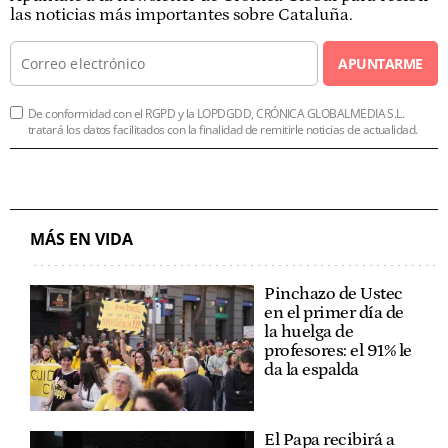
las noticias más importantes sobre Cataluña.
APUNTARME
De conformidad con el RGPD y la LOPDGDD, CRÓNICA GLOBALMEDIA S.L.
tratará los datos facilitados con la finalidad de remitirle noticias de actualidad.
MÁS EN VIDA
Pinchazo de Ustec
en el primer día de
la huelga de
profesores: el 91% le
da la espalda
El Papa recibirá a