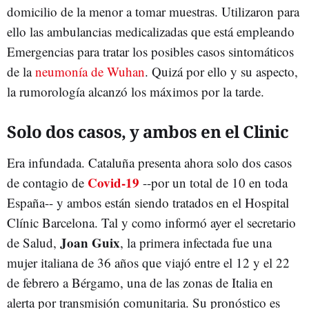
domicilio de la menor a tomar muestras. Utilizaron para
ello las ambulancias medicalizadas que está empleando
Emergencias para tratar los posibles casos sintomáticos
de la
neumonía de Wuhan
. Quizá por ello y su aspecto,
la rumorología alcanzó los máximos por la tarde.
Solo dos casos, y ambos en el Clinic
Era infundada. Cataluña presenta ahora solo dos casos
Covid-19
de contagio de
--por un total de 10 en toda
España-- y ambos están siendo tratados en el Hospital
Clínic Barcelona. Tal y como informó ayer el secretario
Joan Guix
de Salud,
, la primera infectada fue una
mujer italiana de 36 años que viajó entre el 12 y el 22
de febrero a Bérgamo, una de las zonas de Italia en
alerta por transmisión comunitaria. Su pronóstico es