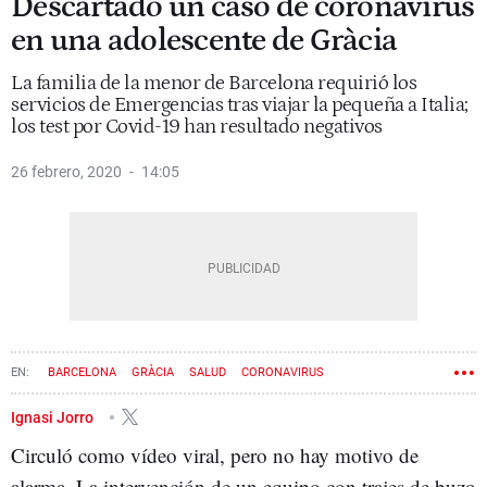
Descartado un caso de coronavirus
en una adolescente de Gràcia
La familia de la menor de Barcelona requirió los
servicios de Emergencias tras viajar la pequeña a Italia;
los test por Covid-19 han resultado negativos
26 febrero, 2020
14:05
BARCELONA
GRÀCIA
SALUD
CORONAVIRUS
Ignasi Jorro
Circuló como vídeo viral, pero no hay motivo de
alarma. La intervención de un equipo con trajes de buzo