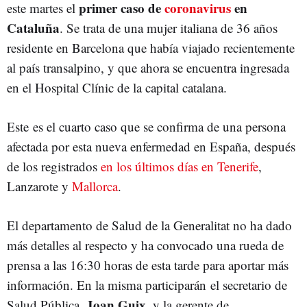
primer caso de
coronavirus
en
este martes el
Cataluña
. Se trata de una mujer italiana de 36 años
residente en Barcelona que había viajado recientemente
al país transalpino, y que ahora se encuentra ingresada
en el Hospital Clínic de la capital catalana.
Este es el cuarto caso que se confirma de una persona
afectada por esta nueva enfermedad en España, después
de los registrados
en los últimos días en Tenerife
,
Lanzarote y
Mallorca
.
El departamento de Salud de la Generalitat no ha dado
más detalles al respecto y ha convocado una rueda de
prensa a las 16:30 horas de esta tarde para aportar más
información. En la misma participarán el secretario de
Joan Guix
Salud Pública,
, y la gerente de