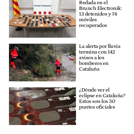
Redada en el
Brunch Electronik:
13 detenidos y 74
móviles
recuperados
La alerta por lluvia
termina con 142
avisos a los
bomberos en
Cataluña
¿Dónde ver el
eclipse en Cataluña?
Estos son los 30
puntos oficiales