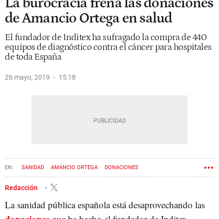
La burocracia frena las donaciones
de Amancio Ortega en salud
El fundador de Inditex ha sufragado la compra de 440
equipos de diagnóstico contra el cáncer para hospitales
de toda España
26 mayo, 2019
15:18
SANIDAD
AMANCIO ORTEGA
DONACIONES
Redacción
La sanidad pública española está desaprovechando las
donaciones
que ha hecho el fundador de Inditex,