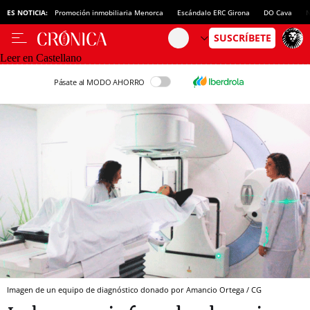
ES NOTICIA:
Promoción inmobiliaria Menorca
Escándalo ERC Girona
DO Cava
N
Leer en Castellano
Pásate al MODO AHORRO
Imagen de un equipo de diagnóstico donado por Amancio Ortega / CG