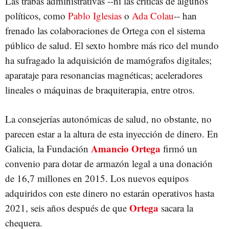
Las trabas administrativas --ni las críticas de algunos
políticos, como
Pablo Iglesias
o
Ada Colau
-- han
frenado las colaboraciones de Ortega con el sistema
público de salud. El sexto hombre más rico del mundo
ha sufragado la adquisición de mamógrafos digitales;
aparataje para resonancias magnéticas; aceleradores
lineales o máquinas de braquiterapia, entre otros.
La consejerías autonómicas de salud, no obstante, no
parecen estar a la altura de esta inyección de dinero. En
Amancio Ortega
Galicia, la Fundación
firmó un
convenio para dotar de armazón legal a una donación
de 16,7 millones en 2015. Los nuevos equipos
adquiridos con este dinero no estarán operativos hasta
Ortega
2021, seis años después de que
sacara la
chequera.