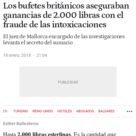
Los bufetes británicos aseguraban
ganancias de 2.000 libras con el
fraude de las intoxicaciones
El juez de Mallorca encargado de las investigaciones
levanta el secreto del sumario
18 enero, 2018
21:04
TURISMO
REINO UNIDO
HOTELES
ABOGADOS
BALEARES
ESTAFAS
INTOXICACIÓN
FRAUDE
Esther Ballesteros
2.000 libras esterlinas
Hasta
. Es la cantidad que