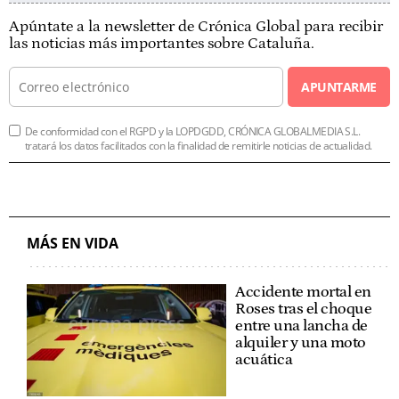
Apúntate a la newsletter de Crónica Global para recibir
las noticias más importantes sobre Cataluña.
APUNTARME
De conformidad con el RGPD y la LOPDGDD, CRÓNICA GLOBALMEDIA S.L.
tratará los datos facilitados con la finalidad de remitirle noticias de actualidad.
MÁS EN VIDA
Accidente mortal en
Roses tras el choque
entre una lancha de
alquiler y una moto
acuática