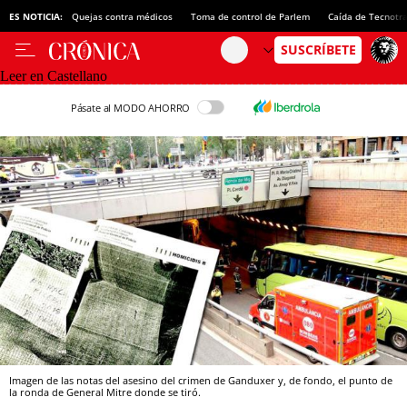
ES NOTICIA:
Quejas contra médicos
Toma de control de Parlem
Caída de Tecnotr
Leer en Castellano
Pásate al MODO AHORRO
Imagen de las notas del asesino del crimen de Ganduxer y, de fondo, el punto de
la ronda de General Mitre donde se tiró.