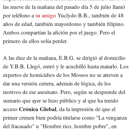
las nueve de la mañana del pasado día 5 de julio llamó
por teléfono a
su amigo
Yuclydo B.B., también de 48
años de edad, también mayordomo y también filipino.
Ambos compartían la afición por el juego. Pero el
primero de ellos solía perder.
A las diez de la mañana, E.B.G. se dirigió al domicilio
de Y.B.B. Llegó, entró y le acuchilló hasta matarlo. Los
expertos de homicidios de los Mossos no se atreven a
dar una versión certera, además de lógica, de los
motivos de ese asesinato. Pero, según se desprende del
sumario que ayer se hizo público y al que ha tenido
Crónica Global
acceso
, da la impresión de que el
primer crimen bien podría titularse como "La venganza
del fracasado" u "Hombre rico, hombre pobre", en