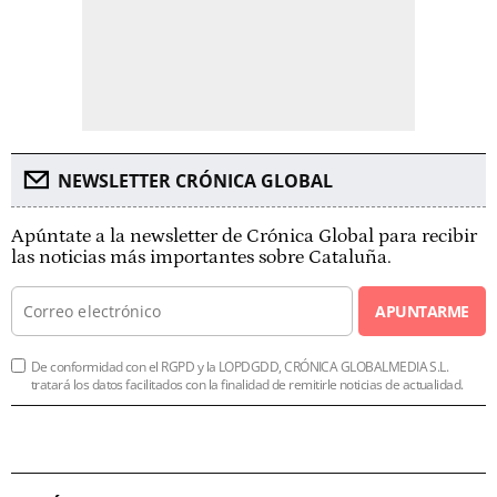
NEWSLETTER CRÓNICA GLOBAL
Apúntate a la newsletter de Crónica Global para recibir
las noticias más importantes sobre Cataluña.
APUNTARME
De conformidad con el RGPD y la LOPDGDD, CRÓNICA GLOBALMEDIA S.L.
tratará los datos facilitados con la finalidad de remitirle noticias de actualidad.