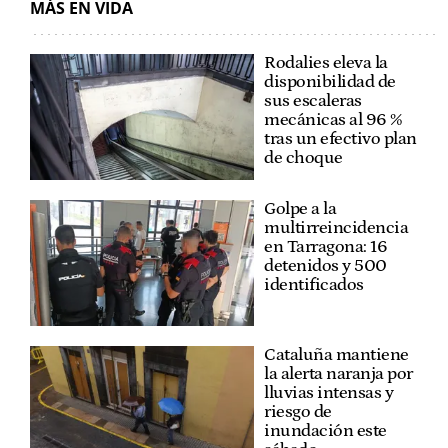
MÁS EN VIDA
Rodalies eleva la
disponibilidad de
sus escaleras
mecánicas al 96 %
tras un efectivo plan
de choque
Golpe a la
multirreincidencia
en Tarragona: 16
detenidos y 500
identificados
Cataluña mantiene
la alerta naranja por
lluvias intensas y
riesgo de
inundación este