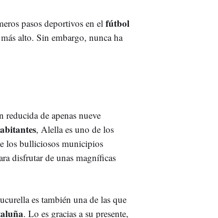
fútbol
imeros pasos deportivos en el
lo más alto. Sin embargo, nunca ha
ón reducida de apenas nueve
abitantes
, Alella es uno de los
e los bulliciosos municipios
ara disfrutar de unas magníficas
Cucurella es también una de las que
taluña
. Lo es gracias a su presente,