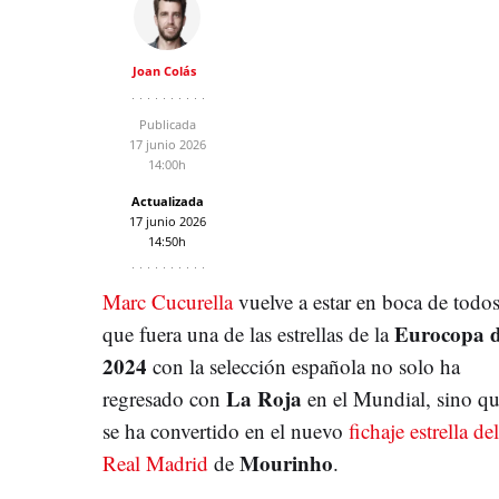
Joan Colás
Publicada
17 junio 2026
14:00h
Actualizada
17 junio 2026
14:50h
Marc Cucurella
vuelve a estar en boca de todos
Eurocopa 
que fuera una de las estrellas de la
2024
con la selección española no solo ha
La Roja
regresado con
en el Mundial, sino q
se ha convertido en el nuevo
fichaje estrella del
Mourinho
Real Madrid
de
.