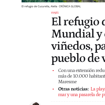
El refugio de Cucurella, Alella
CRÓNICA GLOBAL
VIAJES
El refugio 
Mundial y 
viñedos, pa
pueblo de 
Con una extensión redu
más de 10.000 habitante
Maresme
Otras noticias:
La play
mar y una pasarela de p