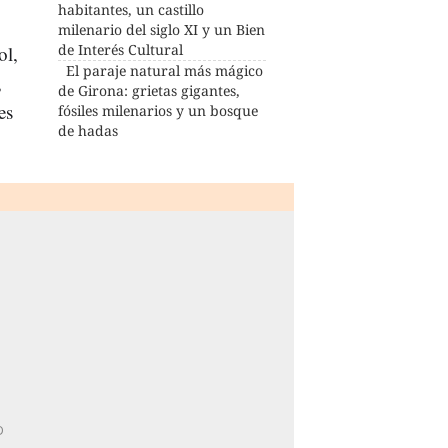
habitantes, un castillo
milenario del siglo XI y un Bien
de Interés Cultural
ol,
El paraje natural más mágico
,
de Girona: grietas gigantes,
es
fósiles milenarios y un bosque
de hadas