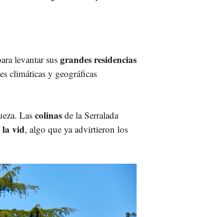
grandes residencias
para levantar sus
es climáticas y geográficas
colinas
queza. Las
de la Serralada
 la vid
, algo que ya advirtieron los