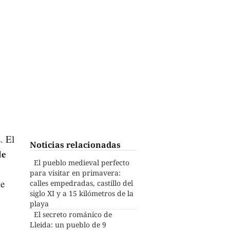
. El
Noticias relacionadas
de
El pueblo medieval perfecto
para visitar en primavera:
ue
calles empedradas, castillo del
siglo XI y a 15 kilómetros de la
playa
El secreto románico de
Lleida: un pueblo de 9