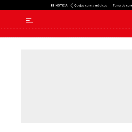
ES NOTICIA:
Quejas contra médicos
Toma de cont