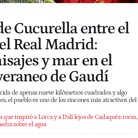
de Cucurella entre el
el Real Madrid:
isajes y mar en el
veraneo de Gaudí
cida de apenas nueve kilómetros cuadrados y algo
s, el pueblo es uno de los rincones más atractivos del
a que inspiró a Lorca y a Dalí lejos de Cadaqués: rocas,
iedra sobre el agua