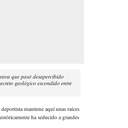
Brava que pasó desapercibido
ecreto geológico escondido entre
l deportista mantiene aquí unas raíces
históricamente ha seducido a grandes