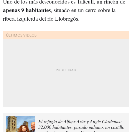
Uno de los más desconocidos es Talteüll, un rincón de
apenas 9 habitantes
, situado en un cerro sobre la
ribera izquierda del río Llobregós.
El refugio de Alfons Arús y Angie Cárdenas:
32.000 habitantes, pasado indiano, un castillo