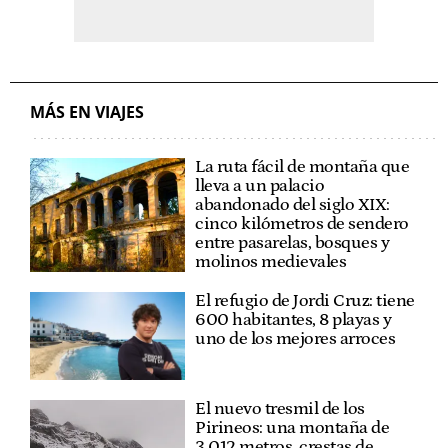
MÁS EN VIAJES
La ruta fácil de montaña que
lleva a un palacio
abandonado del siglo XIX:
cinco kilómetros de sendero
entre pasarelas, bosques y
molinos medievales
El refugio de Jordi Cruz: tiene
600 habitantes, 8 playas y
uno de los mejores arroces
El nuevo tresmil de los
Pirineos: una montaña de
3.012 metros, crestas de