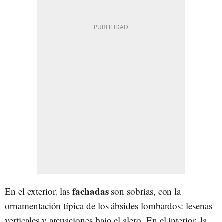
fachadas
En el exterior, las
son sobrias, con la
ornamentación típica de los ábsides lombardos: lesenas
verticales y arcuaciones bajo el alero. En el interior, la