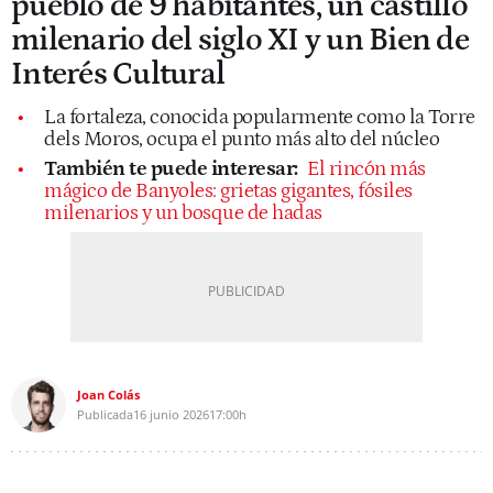
pueblo de 9 habitantes, un castillo
milenario del siglo XI y un Bien de
Interés Cultural
La fortaleza, conocida popularmente como la Torre
dels Moros, ocupa el punto más alto del núcleo
También te puede interesar:
El rincón más
mágico de Banyoles: grietas gigantes, fósiles
milenarios y un bosque de hadas
Joan Colás
Publicada
16 junio 2026
17:00h