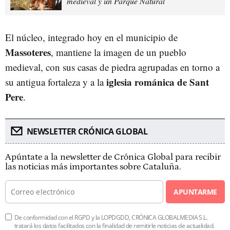
medieval y un Parque Natural
El núcleo, integrado hoy en el municipio de
Massoteres
, mantiene la imagen de un pueblo
medieval, con sus casas de piedra agrupadas en torno a
iglesia románica de Sant
su antigua fortaleza y a la
Pere
.
NEWSLETTER CRÓNICA GLOBAL
Apúntate a la newsletter de Crónica Global para recibir
las noticias más importantes sobre Cataluña.
APUNTARME
De conformidad con el RGPD y la LOPDGDD, CRÓNICA GLOBALMEDIA S.L.
tratará los datos facilitados con la finalidad de remitirle noticias de actualidad.