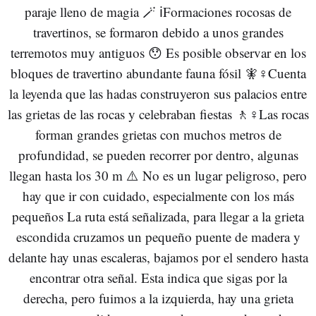
paraje lleno de magia 🪄 ℹ️Formaciones rocosas de
travertinos, se formaron debido a unos grandes
terremotos muy antiguos 😯 Es posible observar en los
bloques de travertino abundante fauna fósil 🧚♀️Cuenta
la leyenda que las hadas construyeron sus palacios entre
las grietas de las rocas y celebraban fiestas 🚶♀️Las rocas
forman grandes grietas con muchos metros de
profundidad, se pueden recorrer por dentro, algunas
llegan hasta los 30 m ⚠️ No es un lugar peligroso, pero
hay que ir con cuidado, especialmente con los más
pequeños La ruta está señalizada, para llegar a la grieta
escondida cruzamos un pequeño puente de madera y
delante hay unas escaleras, bajamos por el sendero hasta
encontrar otra señal. Esta indica que sigas por la
derecha, pero fuimos a la izquierda, hay una grieta