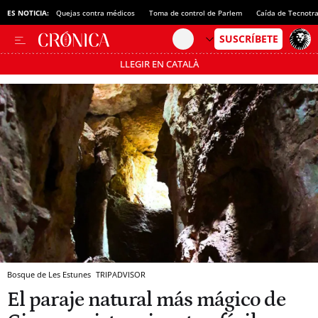
ES NOTICIA:
Quejas contra médicos
Toma de control de Parlem
Caída de Tecnotr
LLEGIR EN CATALÀ
Pásate al MODO AHORRO
Bosque de Les Estunes
TRIPADVISOR
El paraje natural más mágico de