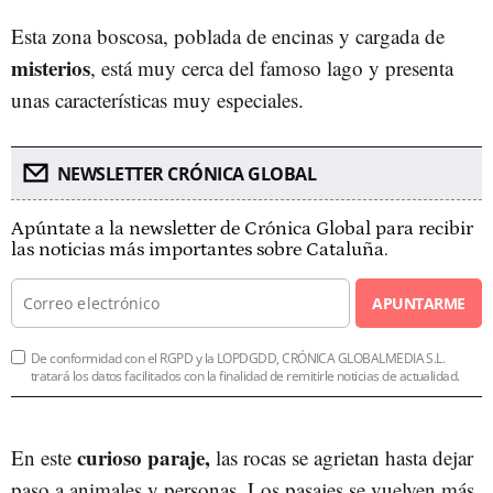
Esta zona boscosa, poblada de encinas y cargada de
misterios
, está muy cerca del famoso lago y presenta
unas características muy especiales.
NEWSLETTER CRÓNICA GLOBAL
Apúntate a la newsletter de Crónica Global para recibir
las noticias más importantes sobre Cataluña.
APUNTARME
De conformidad con el RGPD y la LOPDGDD, CRÓNICA GLOBALMEDIA S.L.
tratará los datos facilitados con la finalidad de remitirle noticias de actualidad.
curioso paraje,
En este
las rocas se agrietan hasta dejar
paso a animales y personas. Los pasajes se vuelven más