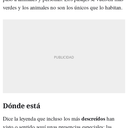
verdes y los animales no son los únicos que lo habitan.
Dónde está
descreídos
Dice la leyenda que incluso los más
han
visto o sentido aquí unas presencias especiales: las