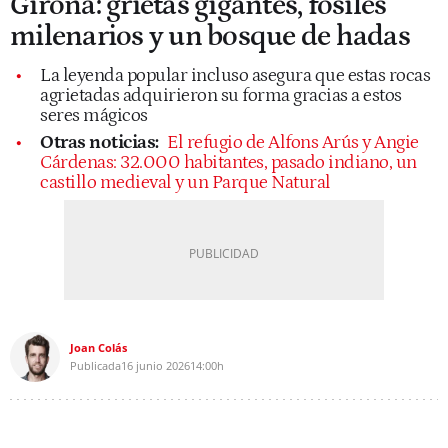
Girona: grietas gigantes, fósiles
milenarios y un bosque de hadas
La leyenda popular incluso asegura que estas rocas
agrietadas adquirieron su forma gracias a estos
seres mágicos
Otras noticias:
El refugio de Alfons Arús y Angie
Cárdenas: 32.000 habitantes, pasado indiano, un
castillo medieval y un Parque Natural
Joan Colás
Publicada
16 junio 2026
14:00h