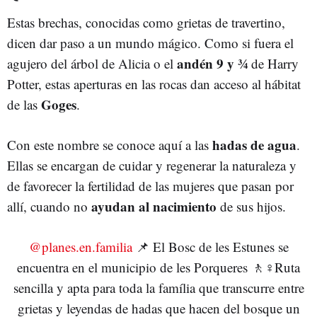
Estas brechas, conocidas como grietas de travertino,
dicen dar paso a un mundo mágico. Como si fuera el
andén 9 y ¾
agujero del árbol de Alicia o el
de Harry
Potter, estas aperturas en las rocas dan acceso al hábitat
Goges
de las
.
hadas de agua
Con este nombre se conoce aquí a las
.
Ellas se encargan de cuidar y regenerar la naturaleza y
de favorecer la fertilidad de las mujeres que pasan por
ayudan al nacimiento
allí, cuando no
de sus hijos.
@planes.en.familia
📌 El Bosc de les Estunes se
encuentra en el municipio de les Porqueres 🚶♀️Ruta
sencilla y apta para toda la família que transcurre entre
grietas y leyendas de hadas que hacen del bosque un