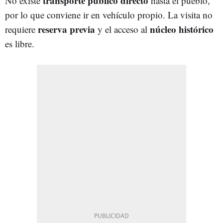
transporte público directo
No existe
hasta el pueblo,
por lo que conviene ir en vehículo propio. La visita no
reserva previa
núcleo histórico
requiere
y el acceso al
es libre.