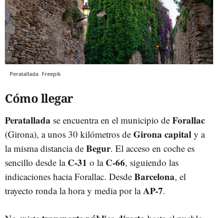
Peratallada
Freepik
Cómo llegar
Peratallada
Forallac
se encuentra en el municipio de
Girona capital
(Girona), a unos 30 kilómetros de
y a
Begur
la misma distancia de
. El acceso en coche es
C-31
C-66
sencillo desde la
o la
, siguiendo las
Barcelona
indicaciones hacia Forallac. Desde
, el
AP-7
trayecto ronda la hora y media por la
.