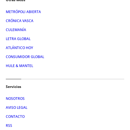
METRÓPOLI ABIERTA
CRÓNICA VASCA
CULEMANÍA
LETRA GLOBAL
ATLÁNTICO HOY
CONSUMIDOR GLOBAL
HULE & MANTEL
Servicios
NOSOTROS
AVISO LEGAL
CONTACTO
RSS