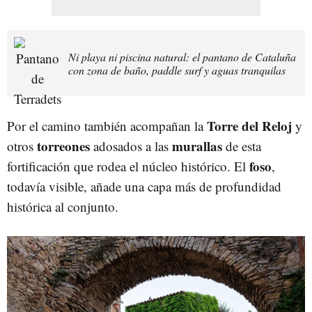
Ni playa ni piscina natural: el pantano de Cataluña
con zona de baño, paddle surf y aguas tranquilas
Torre del Reloj
Por el camino también acompañan la
y
torreones
murallas
otros
adosados a las
de esta
foso
fortificación que rodea el núcleo histórico. El
,
todavía visible, añade una capa más de profundidad
histórica al conjunto.