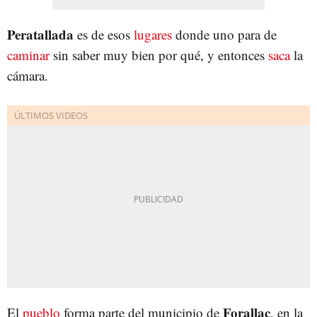
Peratallada
es de esos
lugares
donde uno para de
caminar
sin saber muy bien por qué, y entonces
saca
la
cámara.
Forallac
El
pueblo
forma parte del municipio de
, en la