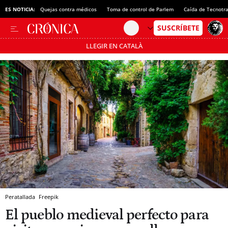
ES NOTICIA:
Quejas contra médicos
Toma de control de Parlem
Caída de Tecnotr
LLEGIR EN CATALÀ
Pásate al MODO AHORRO
Peratallada
Freepik
El pueblo medieval perfecto para