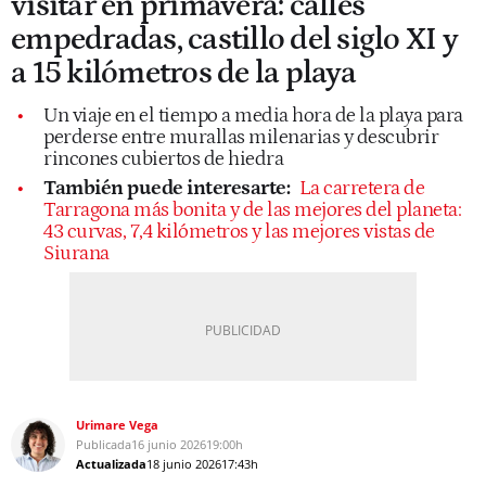
visitar en primavera: calles
empedradas, castillo del siglo XI y
a 15 kilómetros de la playa
Un viaje en el tiempo a media hora de la playa para
perderse entre murallas milenarias y descubrir
rincones cubiertos de hiedra
También puede interesarte:
La carretera de
Tarragona más bonita y de las mejores del planeta:
43 curvas, 7,4 kilómetros y las mejores vistas de
Siurana
Urimare Vega
Publicada
16 junio 2026
19:00h
Actualizada
18 junio 2026
17:43h