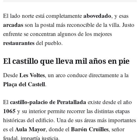
abovedado
El lado norte está completamente
, y esas
arcadas
son la postal más reconocible de la villa. Justo
enfrente se concentran algunos de los mejores
restaurantes
del pueblo.
El castillo que lleva mil años en pie
Les Voltes
Desde
, un arco conduce directamente a la
Plaça del Castell
.
castillo-palacio de Peratallada
El
existe desde el año
1065
y su interior permite recorrer las distintas etapas
históricas del edificio. Una de sus áreas más importantes
Aula Mayor
Barón Cruïlles
es el
, donde el
, señor
feudal, impartía justicia.