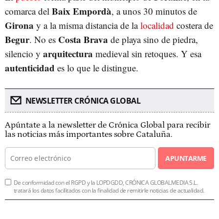
Baix Empordà
comarca del
, a unos 30 minutos de
Girona
y a la misma distancia de la
localidad
costera de
Begur
Costa Brava
. No es
de playa sino de piedra,
arquitectura
silencio y
medieval sin retoques. Y esa
autenticidad
es lo que le distingue.
NEWSLETTER CRÓNICA GLOBAL
Apúntate a la newsletter de Crónica Global para recibir
las noticias más importantes sobre Cataluña.
APUNTARME
De conformidad con el RGPD y la LOPDGDD, CRÓNICA GLOBALMEDIA S.L.
tratará los datos facilitados con la finalidad de remitirle noticias de actualidad.