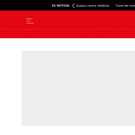
ES NOTICIA:
Quejas contra médicos
Toma de cont