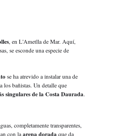
lles
, en L'Ametlla de Mar. Aquí,
sas, se esconde una especie de
to
se ha atrevido a instalar una de
 a los bañistas. Un detalle que
ás singulares de la Costa Daurada
.
aguas, completamente transparentes,
arena dorada
lan con la
que da