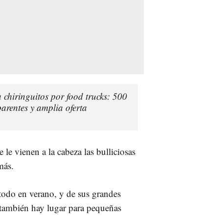
chiringuitos por food trucks: 500
arentes y amplia oferta
 le vienen a la cabeza las bulliciosas
más.
 todo en verano, y de sus grandes
 también hay lugar para pequeñas