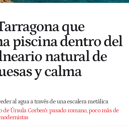
 Tarragona que
a piscina dentro del
lneario natural de
uesas y calma
eder al agua a través de una escalera metálica
io de Úrsula Corberó: pasado romano, poco más de
 modernistas