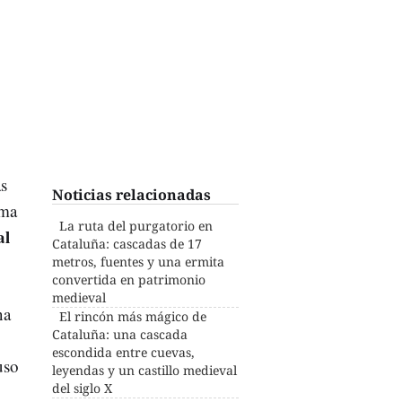
s
Noticias relacionadas
rma
La ruta del purgatorio en
al
Cataluña: cascadas de 17
metros, fuentes y una ermita
convertida en patrimonio
medieval
na
El rincón más mágico de
Cataluña: una cascada
escondida entre cuevas,
uso
leyendas y un castillo medieval
del siglo X