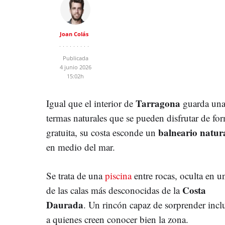
Joan Colás
Publicada
4 junio 2026
15:02h
Tarragona
Igual que el interior de
guarda una
termas naturales que se pueden disfrutar de fo
balneario natur
gratuita, su costa esconde un
en medio del mar.
Se trata de una
piscina
entre rocas, oculta en u
Costa
de las calas más desconocidas de la
Daurada
. Un rincón capaz de sorprender incl
a quienes creen conocer bien la zona.