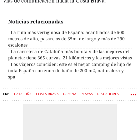
vías de comunicación hacia la Costa Brava.
Noticias relacionadas
La ruta más vertiginosa de España: acantilados de 500
metros de alto, pasarelas de 35m. de largo y más de 290
escalones
La carretera de Cataluña más bonita y de las mejores del
planeta: tiene 365 curvas, 21 kilómetros y las mejores vistas
Los viajeros coinciden: este es el mejor camping de lujo de
toda España con zona de baño de 200 m2, naturaleza y
spa
CATALUÑA
COSTA BRAVA
GIRONA
PLAYAS
PESCADORES
PUEBLOS
CASTILLOS