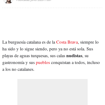
La burguesía catalana es de la
Costa Brava
, siempre lo
ha sido y lo sigue siendo, pero ya no está sola. Sus
nudistas
playas de aguas turquesas, sus calas
, su
gastronomía y sus
pueblos
conquistan a todos, incluso
a los no catalanes.