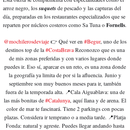
suquets
arroz negro, los
de pescado y las capturas del
día, preparadas en los restaurantes especializados que se
Fornells
reparten por núcleos costeros como Sa Tuna o
.
@mochilerosdeviaje
👉 Qué ver en
#Begur
, uno de los
destinos top de la
#CostaBrava
Reconozco que es una
de mis zonas preferidas y con varios lugares donde
puedes ir. Eso sí, aparcar es un reto, es una zona donde
la geografía ya limita de por si la afluencia. Junio y
septiembre son muy buenos meses para ir, también
fuera de la temporada alta. 📍Cala Aiguablava: una de
las más bonitas de
#Catalunya
, aquí llana y de arena. El
color de mar te fascinará. Tiene 2 parkings con pocas
plazas. Considera ir temprano o a media tarde. 📍Platja
Fonda: natural y agreste. Puedes llegar andando hasta