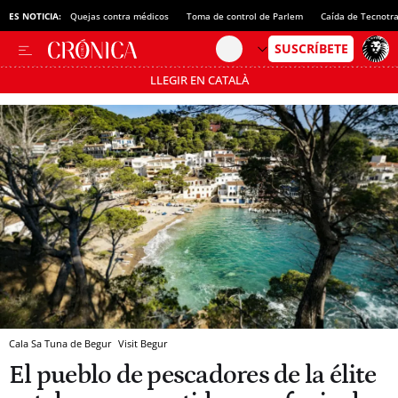
ES NOTICIA:
Quejas contra médicos
Toma de control de Parlem
Caída de Tecnotr
LLEGIR EN CATALÀ
Pásate al MODO AHORRO
Cala Sa Tuna de Begur
Visit Begur
El pueblo de pescadores de la élite