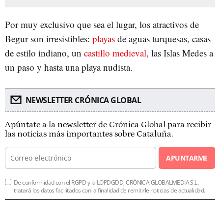
Por muy exclusivo que sea el lugar, los atractivos de
Begur son irresistibles:
playas
de aguas turquesas, casas
de estilo indiano, un
castillo medieval
, las Islas Medes a
un paso y hasta una playa nudista.
NEWSLETTER CRÓNICA GLOBAL
Apúntate a la newsletter de Crónica Global para recibir
las noticias más importantes sobre Cataluña.
APUNTARME
De conformidad con el RGPD y la LOPDGDD, CRÓNICA GLOBALMEDIA S.L.
tratará los datos facilitados con la finalidad de remitirle noticias de actualidad.