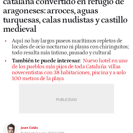
catalana convertido en refugio de
aragoneses: arroces, aguas
turquesas, calas nudistas y castillo
medieval
Aquí no hay largos paseos marítimos repletos de
locales de ocio nocturno ni playas con chiringuitos;
todo resulta más íntimo, pausado y cultural
También te puede interesar:
Nuevo hotel en uno
de los pueblos más pijos de toda Cataluña: villas
novecentistas con 38 habitaciones, piscina y a solo
100 metros de la playa
Joan Colás
Publicada
2 junio 2026
17:00h