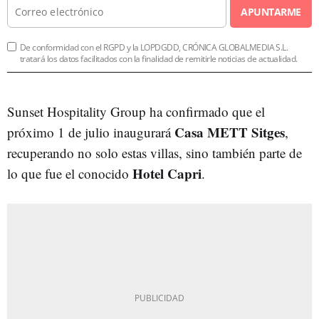
APUNTARME
De conformidad con el RGPD y la LOPDGDD, CRÓNICA GLOBALMEDIA S.L.
tratará los datos facilitados con la finalidad de remitirle noticias de actualidad.
Sunset Hospitality Group ha confirmado que el
Casa METT Sitges
próximo 1 de julio inaugurará
,
recuperando no solo estas villas, sino también parte de
Hotel Capri
lo que fue el conocido
.