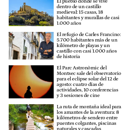
El pueblo donde se vive
dentro de un castillo
medieval: 15 casas, 18
habitantes y murallas de casi
1.000 años
El refugio de Carles Francino:
5.700 habitantes más de un
kilómetro de playas y un
castillo con casi 1.000 años
de historia
El Parc Astronòmic del
Montsec sale del observatorio
para el eclipse solar del 12 de
agosto: cuatro días de
actividades, 10 conferencias
y 3 sesiones de cine
La ruta de montaña ideal para
los amantes de la aventura: 8
kilómetros de sendero entre
puentes colgantes, piscinas
naturales y cascadas