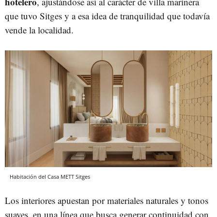
hotelero
, ajustándose así al carácter de villa marinera
que tuvo Sitges y a esa idea de tranquilidad que todavía
vende la localidad.
Habitación del Casa METT Sitges
Los interiores apuestan por materiales naturales y tonos
suaves, en una línea que busca generar continuidad con