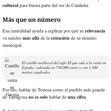
cultural
para buena parte del sur de Cataluña.
Más que un número
relevancia
Esa centralidad ayuda a explicar por qué su
más
allá
extensión
va mucho
de la
de su término
municipal.
El castillo medieval del siglo XI que sale a la venta en
España: valorada en 730.000 euros y con 1.300
metros cuadrados
Por eso, hablar de Tortosa como el pueblo más grande
no es solo
una cifra
de Tarragona
hablar de
.
tamaño
Es hablar de un municipio que combina
,