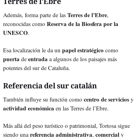
Terres de l'Ebre
Terres
de l’Ebre
Además, forma parte de las
,
Reserva de la Biosfera por la
reconocidas como
UNESCO
.
papel
estratégico
Esa localización le da un
como
puerta
entrada
de
a algunos de los paisajes más
potentes del sur de Cataluña.
Referencia del sur catalán
centro
de
servicios
También influye su función como
y
actividad
económica
en las Terres de l’Ebre.
Más allá del
peso turístico o patrimonial, Tortosa sigue
referencia
administrativa
comercial
siendo una
,
y