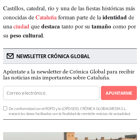
Castillos, catedral, río y una de las fiestas históricas más
identidad
conocidas de
Cataluña
forman parte de la
de
destaca
tamaño
una
ciudad
que
tanto por su
como por
peso
cultural
su
.
NEWSLETTER CRÓNICA GLOBAL
Apúntate a la newsletter de Crónica Global para recibir
las noticias más importantes sobre Cataluña.
APUNTARME
De conformidad con el RGPD y la LOPDGDD, CRÓNICA GLOBALMEDIA S.L.
tratará los datos facilitados con la finalidad de remitirle noticias de actualidad.