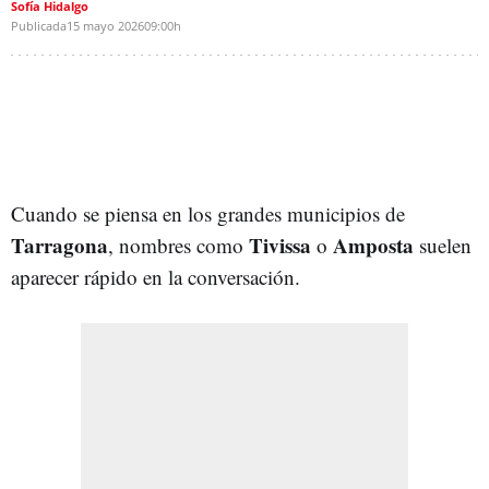
Sofía Hidalgo
Publicada
15 mayo 2026
09:00h
Cuando se piensa en los grandes municipios de
Tarragona
Tivissa
Amposta
, nombres como
o
suelen
aparecer rápido en la conversación.