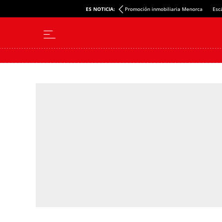
ES NOTICIA:
Promoción inmobiliaria Menorca
Esc