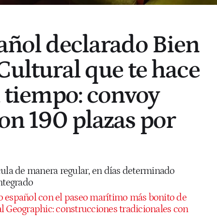
pañol declarado Bien
Cultural que te hace
l tiempo: convoy
con 190 plazas por
cula de manera regular, en días determinado
integrado
o español con el paseo marítimo más bonito de
l Geographic: construcciones tradicionales con