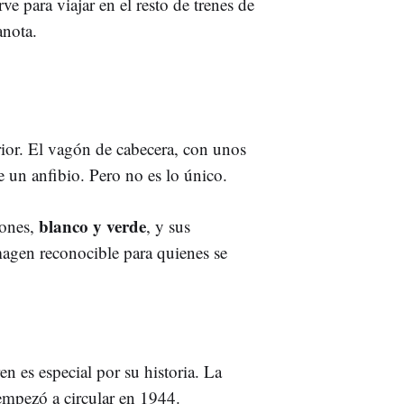
ve para viajar en el resto de trenes de
anota.
ior. El vagón de cabecera, con unos
de un anfibio. Pero no es lo único.
blanco y verde
ones,
, y sus
magen reconocible para quienes se
ren es especial por su historia. La
empezó a circular en 1944.