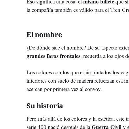
mismo billete
Eso significa una cosa: el
que sir
la compañía también es válido para el Tren Gr
El nombre
¿De dónde sale el nombre? De su aspecto exter
grandes faros frontales
, recuerda a los ojos 
Los colores con los que están pintados los vag
interiores con suelo de madera refuerzan esa i
acercan por primera vez al convoy.
Su historia
Pero más allá de los colores y la estética, este t
Guerra Civil
serie 400 nació después de la
y 