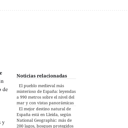
e
Noticias relacionadas
in
El pueblo medieval más
o de
misterioso de España: leyendas
a 990 metros sobre el nivel del
mar y con vistas panorámicas
El mejor destino natural de
España está en Lleida, según
National Geographic: más de
s y
200 lagos, bosques protegidos