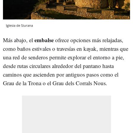
Iglesia de Siurana
embalse
Más abajo, el
ofrece opciones más relajadas,
como baños estivales o travesías en kayak, mientras que
una red de senderos permite explorar el entorno a pie,
desde rutas circulares alrededor del pantano hasta
caminos que ascienden por antiguos pasos como el
Grau de la Trona o el Grau dels Corrals Nous.