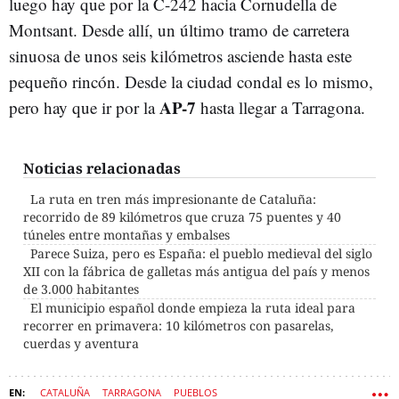
luego hay que por la C-242 hacia Cornudella de
Montsant. Desde allí, un último tramo de carretera
sinuosa de unos seis kilómetros asciende hasta este
pequeño rincón. Desde la ciudad condal es lo mismo,
AP-7
pero hay que ir por la
hasta llegar a Tarragona.
Noticias relacionadas
La ruta en tren más impresionante de Cataluña:
recorrido de 89 kilómetros que cruza 75 puentes y 40
túneles entre montañas y embalses
Parece Suiza, pero es España: el pueblo medieval del siglo
XII con la fábrica de galletas más antigua del país y menos
de 3.000 habitantes
El municipio español donde empieza la ruta ideal para
recorrer en primavera: 10 kilómetros con pasarelas,
cuerdas y aventura
CATALUÑA
TARRAGONA
PUEBLOS