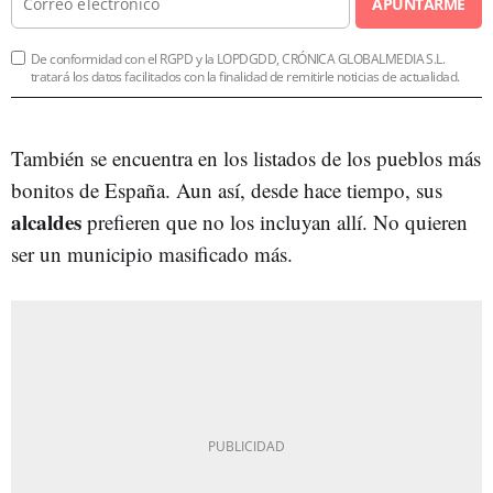
APUNTARME
De conformidad con el RGPD y la LOPDGDD, CRÓNICA GLOBALMEDIA S.L.
tratará los datos facilitados con la finalidad de remitirle noticias de actualidad.
También se encuentra en los listados de los pueblos más
bonitos de España. Aun así, desde hace tiempo, sus
alcaldes
prefieren que no los incluyan allí. No quieren
ser un municipio masificado más.