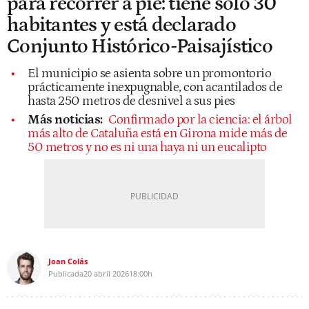
para recorrer a pie: tiene solo 30
habitantes y está declarado
Conjunto Histórico-Paisajístico
El municipio se asienta sobre un promontorio
prácticamente inexpugnable, con acantilados de
hasta 250 metros de desnivel a sus pies
Más noticias:
Confirmado por la ciencia: el árbol
más alto de Cataluña está en Girona mide más de
50 metros y no es ni una haya ni un eucalipto
Joan Colás
Publicada
20 abril 2026
18:00h