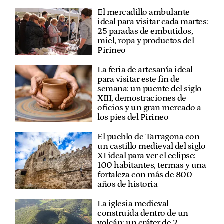
El mercadillo ambulante
ideal para visitar cada martes:
25 paradas de embutidos,
miel, ropa y productos del
Pirineo
La feria de artesanía ideal
para visitar este fin de
semana: un puente del siglo
XIII, demostraciones de
oficios y un gran mercado a
los pies del Pirineo
El pueblo de Tarragona con
un castillo medieval del siglo
XI ideal para ver el eclipse:
100 habitantes, termas y una
fortaleza con más de 800
años de historia
La iglesia medieval
construida dentro de un
volcán: un cráter de 2