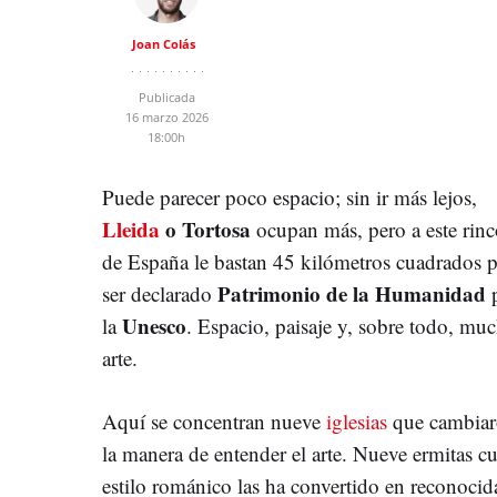
Joan Colás
Publicada
16 marzo 2026
18:00h
Puede parecer poco espacio; sin ir más lejos,
Lleida
o Tortosa
ocupan más, pero a este rin
de España le bastan 45 kilómetros cuadrados p
Patrimonio de la Humanidad
ser declarado
Unesco
la
. Espacio, paisaje y, sobre todo, mu
arte.
Aquí se concentran nueve
iglesias
que cambia
la manera de entender el arte. Nueve ermitas c
estilo románico las ha convertido en reconocid