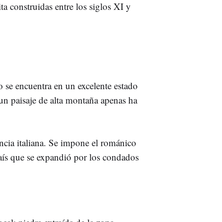
a construidas entre los siglos XI y
o se encuentra en un excelente estado
un paisaje de alta montaña apenas ha
encia italiana. Se impone el románico
país que se expandió por los condados