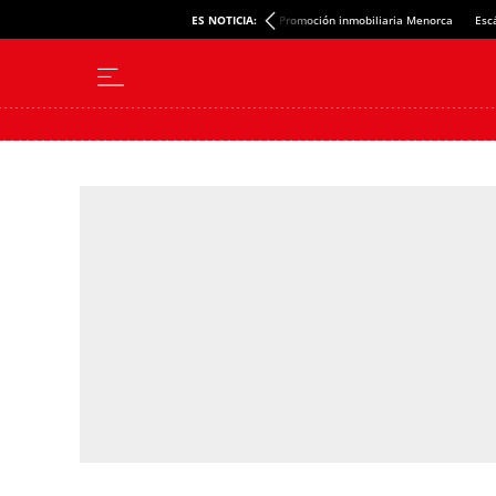
ES NOTICIA:
Promoción inmobiliaria Menorca
Esc