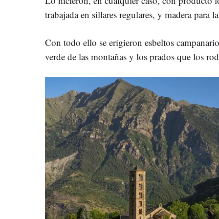
Lo hicieron, en cualquier caso, con producto lo
trabajada en sillares regulares, y madera para la
Con todo ello se erigieron esbeltos campanarios
verde de las montañas y los prados que los ro