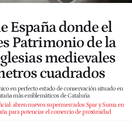
de España donde el
s Patrimonio de la
iglesias medievales
metros cuadrados
ico en perfecto estado de conservación situado en
ontaña más emblemáticos de Cataluña
ficial: abren nuevos supermercados Spar y Suma en
uña para potenciar el comercio de proximidad