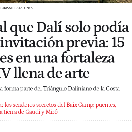
TURISME CATALUNYA
 al que Dalí solo podía
invitación previa: 15
es en una fortaleza
IV llena de arte
ia forma parte del Triángulo Daliniano de la Costa
r los senderos secretos del Baix Camp: puentes,
a tierra de Gaudí y Miró