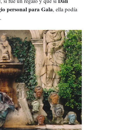
Dalí
 si fue un regalo y que si
ugio personal para Gala
, ella podía
.