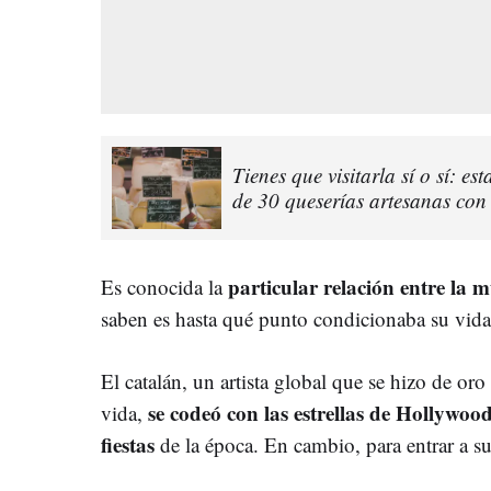
Tienes que visitarla sí o sí: e
de 30 queserías artesanas con
particular relación entre la m
Es conocida la
saben es hasta qué punto condicionaba su vida
El catalán, un artista global que se hizo de oro
se codeó con las estrellas de Hollywoo
vida,
fiestas
de la época. En cambio, para entrar a su