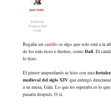
Joan Colás
Publicada
13 marzo 2026
17:00h
Regalar un
castillo
es algo que solo está a la al
Dalí
de los más ricos e ilustres, como
. El catal
lo hizo.
fortale
El pintor ampurdanés se hizo con una
medieval del siglo XIV
que entregó directame
a su musa, Gala. Lo que no esperaba es lo que
pasaría después. O sí.