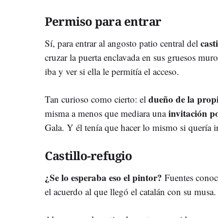
Permiso para entrar
cast
Sí, para entrar al angosto patio central del
cruzar la puerta enclavada en sus gruesos muro
iba y ver si ella le permitía el acceso.
dueño de la prop
Tan curioso como cierto: el
invitación p
misma a menos que mediara una
Gala. Y él tenía que hacer lo mismo si quería ir
Castillo-refugio
¿Se lo esperaba eso el pintor?
Fuentes conoce
el acuerdo al que llegó el catalán con su musa.