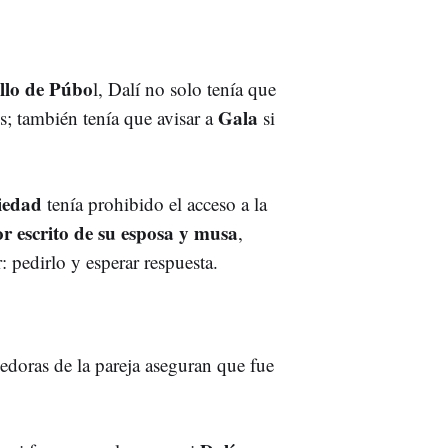
illo de Púbo
l, Dalí no solo tenía que
Gala
s; también tenía que avisar a
si
iedad
tenía prohibido el acceso a la
or escrito de su esposa y musa
,
: pedirlo y esperar respuesta.
doras de la pareja aseguran que fue