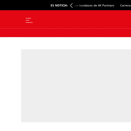
ES NOTICIA:
Los bandazos de AX Partners
Carrera