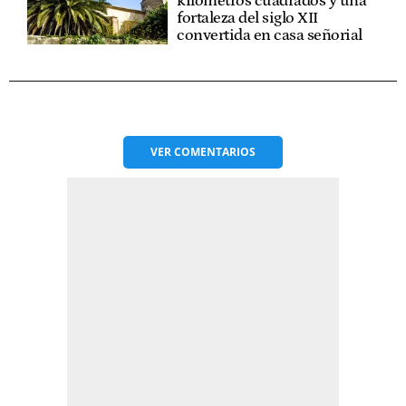
kilómetros cuadrados y una
fortaleza del siglo XII
convertida en casa señorial
VER
COMENTARIOS