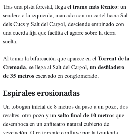
el tramo más técnico
Tras una pista forestal, llega
: un
sendero a la izquierda, marcado con un cartel hacia Salt
dels Cucs y Salt del Cargol, desciende empinado con
una cuerda fija que facilita el agarre sobre la tierra
suelta.
Torrent de la
Al tomar la bifurcación que aparece en el
Cremada
un desfiladero
, se llega al Salt del Cargol,
de 35 metros
excavado en conglomerado.
Espirales erosionadas
Un tobogán inicial de 8 metros da paso a un pozo, dos
salto final de 10 metro
resaltes, otro pozo y un
s que
desemboca en un anfiteatro natural cubierto de
vegetación. Otro torrente confluye por la izquierda,