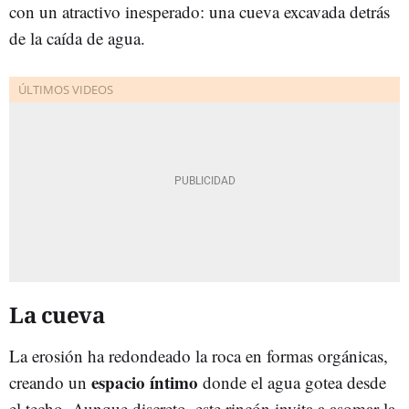
con un atractivo inesperado: una cueva excavada detrás
de la caída de agua.
La cueva
La erosión ha redondeado la roca en formas orgánicas,
espacio íntimo
creando un
donde el agua gotea desde
el techo. Aunque discreto, este rincón invita a asomar la