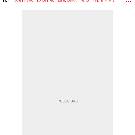
BARCELONA
CATALUÑA
MONTAÑAS
RUTA
SENDERISMO