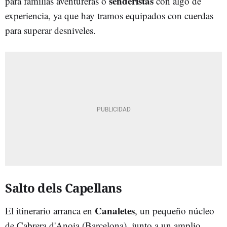
senderistas
para familias aventureras o
con algo de
experiencia, ya que hay tramos equipados con cuerdas
para superar desniveles.
Salto dels Capellans
Canaletes
El itinerario arranca en
, un pequeño núcleo
de Cabrera d'Anoia (Barcelona), junto a un amplio