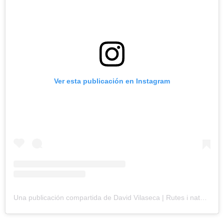
Ver esta publicación en Instagram
Una publicación compartida de David Vilaseca | Rutes i natura 👣 (@davidvilasecaenruta)