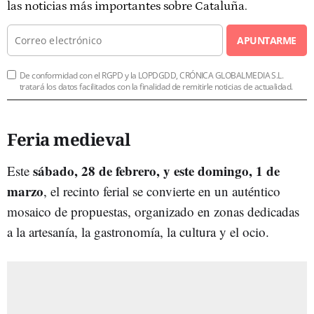
las noticias más importantes sobre Cataluña.
APUNTARME
De conformidad con el RGPD y la LOPDGDD, CRÓNICA GLOBALMEDIA S.L.
tratará los datos facilitados con la finalidad de remitirle noticias de actualidad.
Feria medieval
sábado, 28 de febrero, y este domingo, 1 de
Este
marzo
, el recinto ferial se convierte en un auténtico
mosaico de propuestas, organizado en zonas dedicadas
a la artesanía, la gastronomía, la cultura y el ocio.