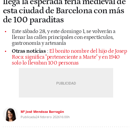
llega la esperada feria medieval de
esta ciudad de Barcelona con más
de 100 paraditas
Este sábado 28, y este domingo 1, se volverán a
llenar las calles principales con espectáculos,
gastronomía y artesanía
Otras noticias
:
El bonito nombre del hijo de Josep
Roca: significa "perteneciente a Marte" y en 1940
solo lo llevaban 100 personas
Mª José Mendoza Barragán
Publicada
24 febrero 2026
16:00h