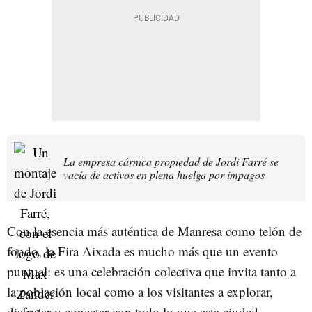
La empresa cárnica propiedad de Jordi Farré se
vacía de activos en plena huelga por impagos
Con la esencia más auténtica de Manresa como telón de
fondo, la Fira Aixada es mucho más que un evento
puntual: es una celebración colectiva que invita tanto a
la población local como a los visitantes a explorar,
disfrutar y conectar con todo lo que esta ciudad