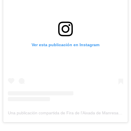
Ver esta publicación en Instagram
Una publicación compartida de Fira de l'Aixada de Manresa (@firaaixadamanresa)