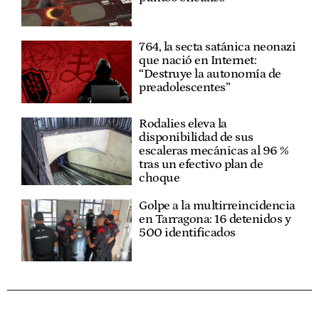
764, la secta satánica neonazi
que nació en Internet:
“Destruye la autonomía de
preadolescentes”
Rodalies eleva la
disponibilidad de sus
escaleras mecánicas al 96 %
tras un efectivo plan de
choque
Golpe a la multirreincidencia
en Tarragona: 16 detenidos y
500 identificados