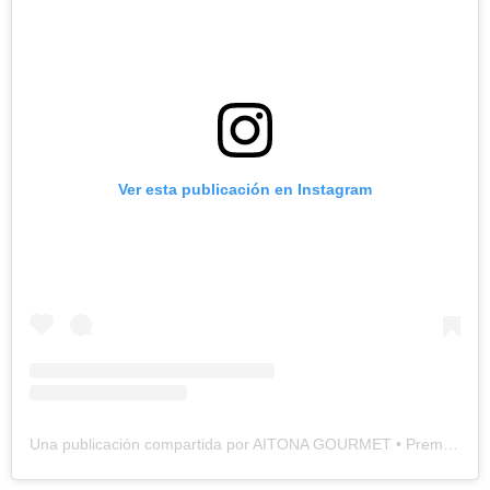
Ver esta publicación en Instagram
Una publicación compartida por AITONA GOURMET • Premium Quality (@aitona_gourmet)