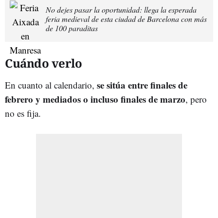
No dejes pasar la oportunidad: llega la esperada
feria medieval de esta ciudad de Barcelona con más
de 100 paraditas
Cuándo verlo
se sitúa entre finales de
En cuanto al calendario,
febrero y mediados o incluso finales de marzo
, pero
no es fija.