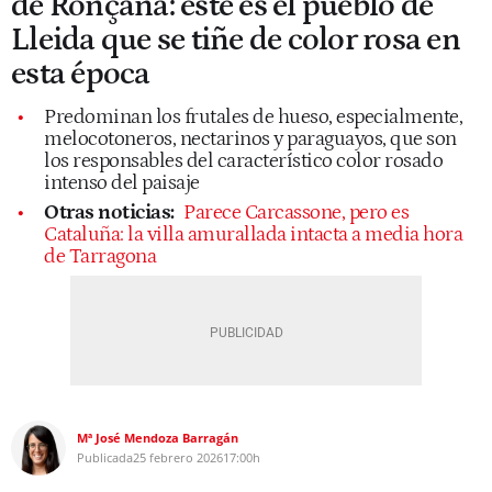
de Ronçana: este es el pueblo de
Lleida que se tiñe de color rosa en
esta época
Predominan los frutales de hueso, especialmente,
melocotoneros, nectarinos y paraguayos, que son
los responsables del característico color rosado
intenso del paisaje
Otras noticias:
Parece Carcassone, pero es
Cataluña: la villa amurallada intacta a media hora
de Tarragona
Mª José Mendoza Barragán
Publicada
25 febrero 2026
17:00h