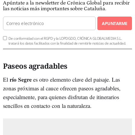
Apúntate a la newsletter de Crónica Global para recibir
las noticias más importantes sobre Cataluña.
APUNTARME
De conformidad con el RGPD y la LOPDGDD, CRÓNICA GLOBALMEDIA S.L.
tratará los datos facilitados con la finalidad de remitirle noticias de actualidad.
Paseos agradables
río Segre
El
es otro elemento clave del paisaje. Las
zonas próximas al cauce ofrecen paseos agradables,
especialmente, para quienes disfrutan de itinerarios
sencillos en contacto con la naturaleza.