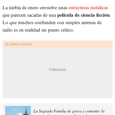
La niebla de enero envuelve unas
estructuras metálicas
película de ciencia ficción
que parecen sacadas de una
.
Lo que muchos confunden con simples antenas de
radio es en realidad un punto crítico.
La Sagrada Familia de grava y cemento: la