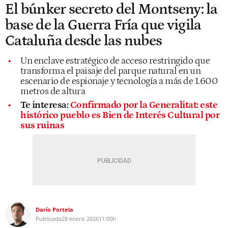
El búnker secreto del Montseny: la
base de la Guerra Fría que vigila
Cataluña desde las nubes
Un enclave estratégico de acceso restringido que
transforma el paisaje del parque natural en un
escenario de espionaje y tecnología a más de 1.600
metros de altura
Te interesa:
Confirmado por la Generalitat: este
histórico pueblo es Bien de Interés Cultural por
sus ruinas
Darío Portela
Publicada
28 enero 2026
11:00h