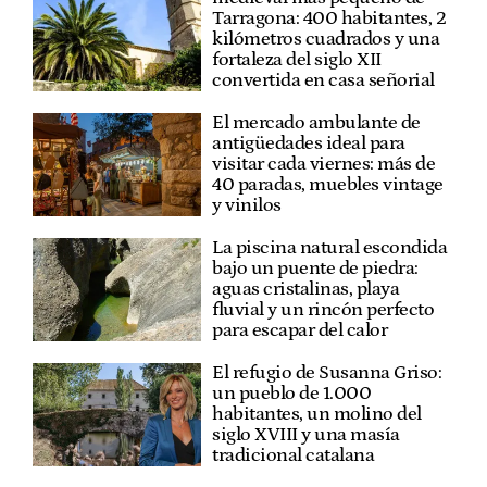
Tarragona: 400 habitantes, 2
kilómetros cuadrados y una
fortaleza del siglo XII
convertida en casa señorial
El mercado ambulante de
antigüedades ideal para
visitar cada viernes: más de
40 paradas, muebles vintage
y vinilos
La piscina natural escondida
bajo un puente de piedra:
aguas cristalinas, playa
fluvial y un rincón perfecto
para escapar del calor
El refugio de Susanna Griso:
un pueblo de 1.000
habitantes, un molino del
siglo XVIII y una masía
tradicional catalana