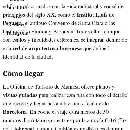
edificios relacionados con la vida industrial y social de
Institut Lluís de
principios del siglo XX, como el
Peguera
, el antiguo Convento de Santa Clara o las
harineras La Florida y Albareda. Todos ellos, aunque
con estilos y finalidades diferentes, se integran dentro de
red de arquitectura burguesa
esta
que define la
identidad de la ciudad.
Cómo llegar
La Oficina de Turismo de Manresa ofrece planos y
visitas guiadas
para realizar esta ruta con todo el detalle
que merece y llegar hasta allí es muy facil desde
Barcelona
. En coche el viaje dura menos de 50
C-16
minutos. La ruta más directa es por la autovía
(Eix
del Llobregat), aunque también es posible acceder por