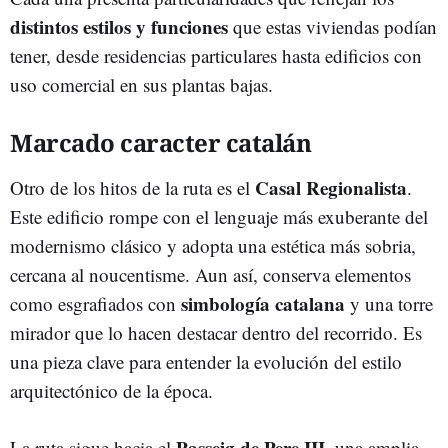
distintos estilos y funciones
que estas viviendas podían
tener, desde residencias particulares hasta edificios con
uso comercial en sus plantas bajas.
Marcado caracter catalán
Casal Regionalista
Otro de los hitos de la ruta es el
.
Este edificio rompe con el lenguaje más exuberante del
modernismo clásico y adopta una estética más sobria,
cercana al noucentisme. Aun así, conserva elementos
simbología catalana
como esgrafiados con
y una torre
mirador que lo hacen destacar dentro del recorrido. Es
una pieza clave para entender la evolución del estilo
arquitectónico de la época.
Passeig de Pere III
La ruta sigue hacia el
, una amplia