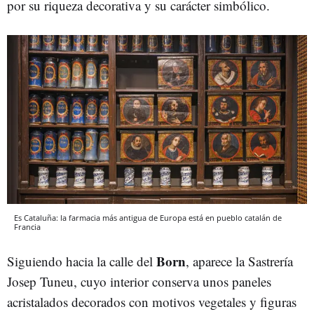
por su riqueza decorativa y su carácter simbólico.
Es Cataluña: la farmacia más antigua de Europa está en pueblo catalán de
Francia
Born
Siguiendo hacia la calle del
, aparece la Sastrería
Josep Tuneu, cuyo interior conserva unos paneles
acristalados decorados con motivos vegetales y figuras