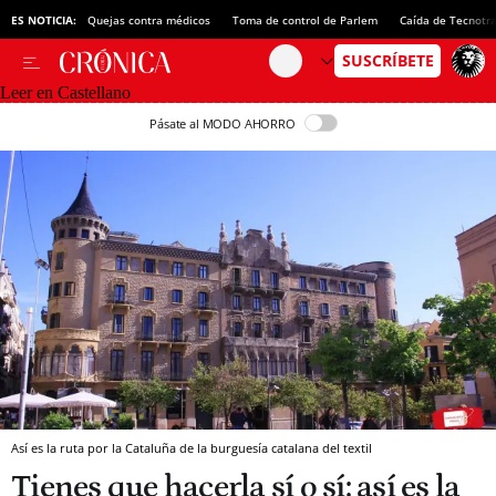
ES NOTICIA:
Quejas contra médicos
Toma de control de Parlem
Caída de Tecnotr
Leer en Castellano
Pásate al MODO AHORRO
Así es la ruta por la Cataluña de la burguesía catalana del textil
Tienes que hacerla sí o sí: así es la