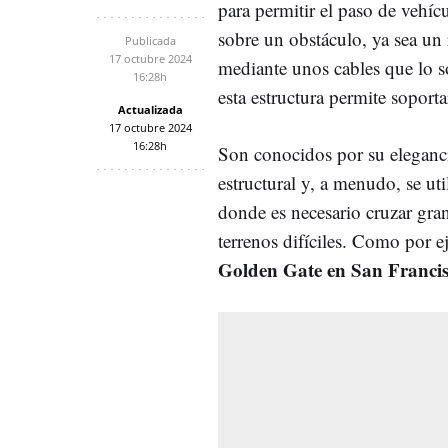
para permitir el paso de vehíc
sobre un obstáculo, ya sea un 
Publicada
17 octubre 2024
mediante unos cables que lo 
16:28h
esta estructura permite soporta
Actualizada
17 octubre 2024
16:28h
Son conocidos por su eleganci
estructural y, a menudo, se ut
donde es necesario cruzar gran
terrenos difíciles. Como por 
Golden Gate en San Franci