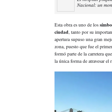
Nacional: un mon
símbo
Esta obra es uno de los
ciudad
, tanto por su importan
apertura supuso una gran mejo
zona, puesto que fue el prime
formó parte de la carretera qu
la única forma de atravesar el r