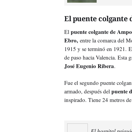
El puente colgante
puente colgante de Ampo
El
Ebro,
entre la comarca del Mo
1915 y se terminó en 1921. En
de paso hacia Valencia. Esta g
José Eugenio Ribera
​.
Fue el segundo puente colgan
puente d
armado, después del
inspirado. Tiene 24 metros de
El hospital psiqui