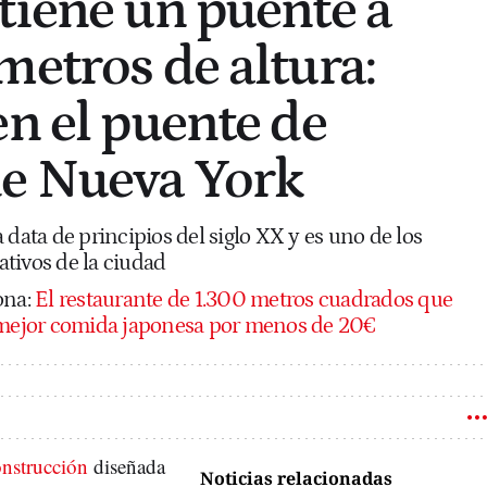
tiene un puente a
metros de altura:
en el puente de
de Nueva York
 data de principios del siglo XX y es uno de los
tivos de la ciudad
ona:
El restaurante de 1.300 metros cuadrados que
a mejor comida japonesa por menos de 20€
onstrucción
diseñada
Noticias relacionadas