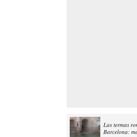
Las termas ro
Barcelona: má