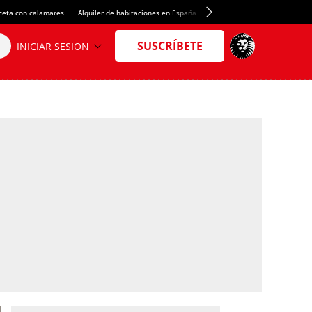
ceta con calamares
Alquiler de habitaciones en España
Crédito del Spotify Camp Nou