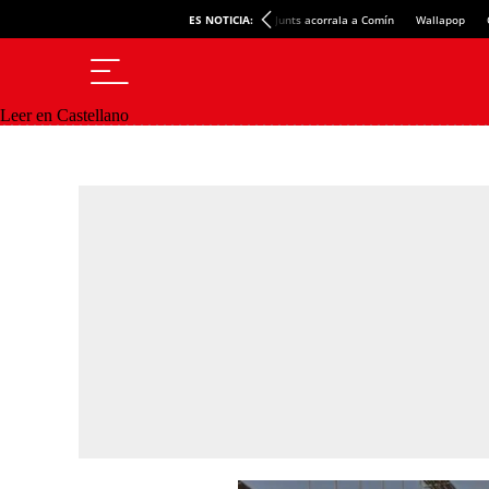
ES NOTICIA:
Junts acorrala a Comín
Wallapop
Leer en Castellano