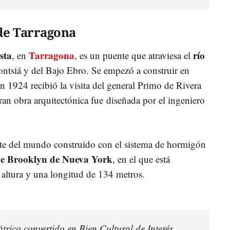
 de Tarragona
sta
Tarragona
río
, en
, es un puente que atraviesa el
ntsiá y del Bajo Ebro. Se empezó a construir en
 1924 recibió la visita del general Primo de Rivera
ran obra arquitectónica fue diseñada por el ingeniero
te del mundo construido con el sistema de hormigón
e Brooklyn de Nueva York
, en el que está
 altura y una longitud de 134 metros.
átrico convertido en Bien Cultural de Interés