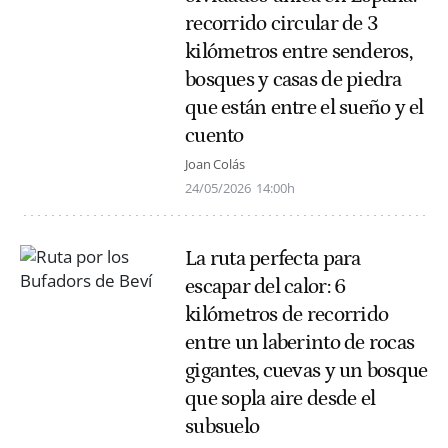
recorrido circular de 3
kilómetros entre senderos,
bosques y casas de piedra
que están entre el sueño y el
cuento
Joan Colás
24/05/2026
14:00h
La ruta perfecta para
escapar del calor: 6
kilómetros de recorrido
entre un laberinto de rocas
gigantes, cuevas y un bosque
que sopla aire desde el
subsuelo