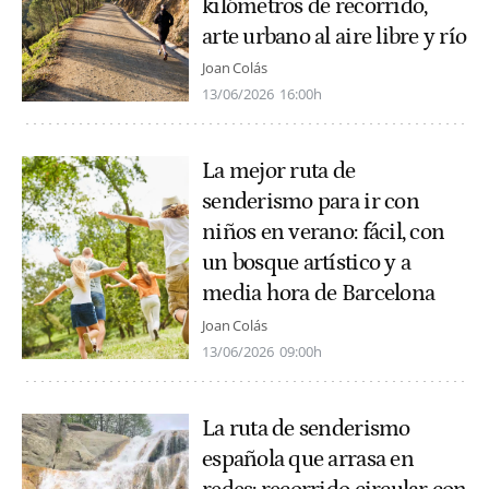
kilómetros de recorrido,
arte urbano al aire libre y río
Joan Colás
13/06/2026
16:00h
La mejor ruta de
senderismo para ir con
niños en verano: fácil, con
un bosque artístico y a
media hora de Barcelona
Joan Colás
13/06/2026
09:00h
La ruta de senderismo
española que arrasa en