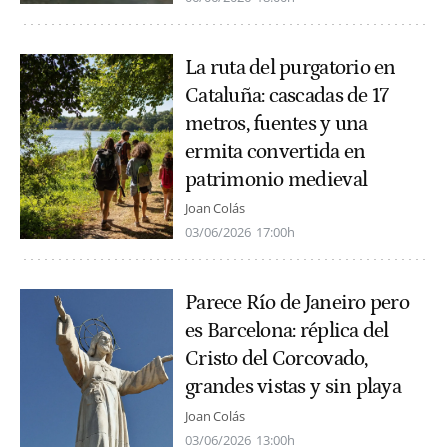
La ruta del purgatorio en
Cataluña: cascadas de 17
metros, fuentes y una
ermita convertida en
patrimonio medieval
Joan Colás
03/06/2026
17:00h
Parece Río de Janeiro pero
es Barcelona: réplica del
Cristo del Corcovado,
grandes vistas y sin playa
Joan Colás
03/06/2026
13:00h