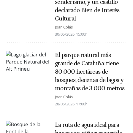
senderismo, y un castillo
declarado Bien de Interés
Cultural
Joan Colás
30/05/2026
15:00h
El parque natural más
grande de Cataluña: tiene
80.000 hectáreas de
bosques, decenas de lagos y
montañas de 3.000 metros
Joan Colás
28/05/2026
17:00h
La ruta de agua ideal para