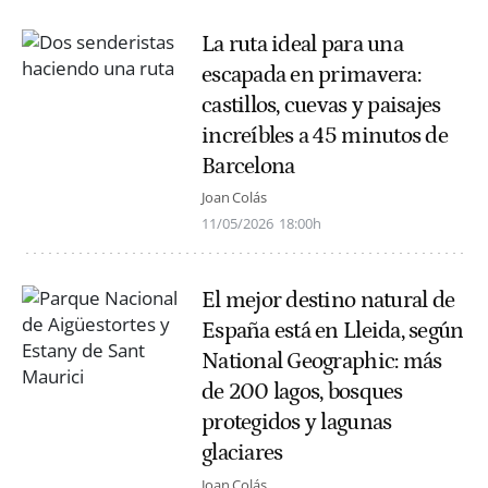
La ruta ideal para una
escapada en primavera:
castillos, cuevas y paisajes
increíbles a 45 minutos de
Barcelona
Joan Colás
11/05/2026
18:00h
El mejor destino natural de
España está en Lleida, según
National Geographic: más
de 200 lagos, bosques
protegidos y lagunas
glaciares
Joan Colás