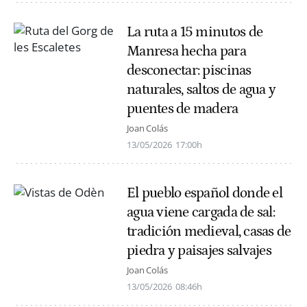
La ruta a 15 minutos de
Manresa hecha para
desconectar: piscinas
naturales, saltos de agua y
puentes de madera
Joan Colás
13/05/2026
17:00h
El pueblo español donde el
agua viene cargada de sal:
tradición medieval, casas de
piedra y paisajes salvajes
Joan Colás
13/05/2026
08:46h