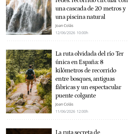
redes: recorrido circular con
una cascada de 20 metros y
una piscina natural
Joan Colás
12/06/2026
10:00h
La ruta olvidada del río Ter
única en España: 8
kilómetros de recorrido
entre bosques, antiguas
fábricas y un espectacular
puente colgante
Joan Colás
11/06/2026
12:00h
La ruta secreta de