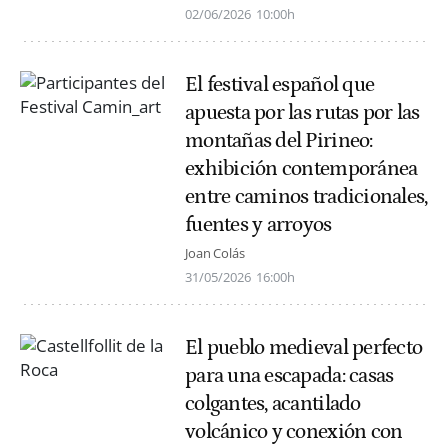
02/06/2026
10:00h
El festival español que
apuesta por las rutas por las
montañas del Pirineo:
exhibición contemporánea
entre caminos tradicionales,
fuentes y arroyos
Joan Colás
31/05/2026
16:00h
El pueblo medieval perfecto
para una escapada: casas
colgantes, acantilado
volcánico y conexión con