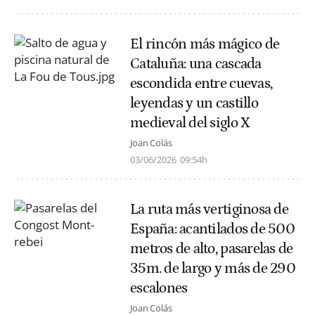
El rincón más mágico de
Cataluña: una cascada
escondida entre cuevas,
leyendas y un castillo
medieval del siglo X
Joan Colás
03/06/2026
09:54h
La ruta más vertiginosa de
España: acantilados de 500
metros de alto, pasarelas de
35m. de largo y más de 290
escalones
Joan Colás