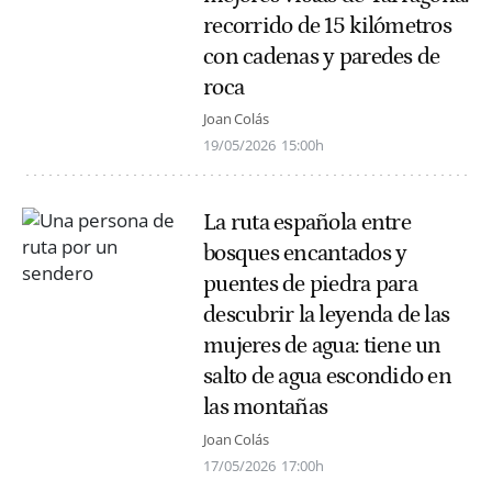
recorrido de 15 kilómetros
con cadenas y paredes de
roca
Joan Colás
19/05/2026
15:00h
La ruta española entre
bosques encantados y
puentes de piedra para
descubrir la leyenda de las
mujeres de agua: tiene un
salto de agua escondido en
las montañas
Joan Colás
17/05/2026
17:00h