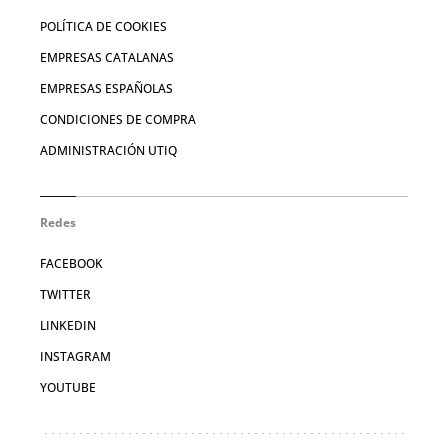
POLÍTICA DE COOKIES
EMPRESAS CATALANAS
EMPRESAS ESPAÑOLAS
CONDICIONES DE COMPRA
ADMINISTRACIÓN UTIQ
Redes
FACEBOOK
TWITTER
LINKEDIN
INSTAGRAM
YOUTUBE