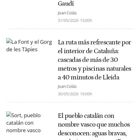
Gaudí
Joan Colás
31/05/2026
13:00h
La ruta más refrescante por
el interior de Cataluña:
cascadas de más de 30
metros y piscinas naturales
a 40 minutos de Lleida
Joan Colás
30/05/2026
19:00h
El pueblo catalán con
nombre vasco que muchos
desconocen: aguas bravas,