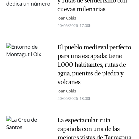
y rutas de senderismo con
cuevas milenarias
Joan Colás
20/05/2026
17:00h
El pueblo medieval perfecto
para una escapada: tiene
1.000 habitantes, rutas de
agua, puentes de piedra y
volcanes
Joan Colás
20/05/2026
13:00h
La espectacular ruta
española con una de las
mejores vistas de Tarragona: