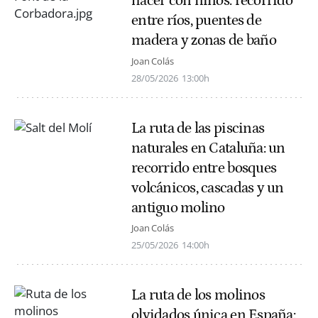
hacer con niños: recorrido
entre ríos, puentes de
madera y zonas de baño
Joan Colás
28/05/2026
13:00h
La ruta de las piscinas
naturales en Cataluña: un
recorrido entre bosques
volcánicos, cascadas y un
antiguo molino
Joan Colás
25/05/2026
14:00h
La ruta de los molinos
olvidados única en España: