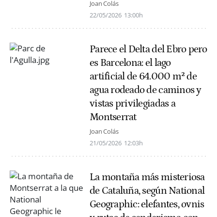
Joan Colás
22/05/2026
13:00h
Parece el Delta del Ebro pero
es Barcelona: el lago
artificial de 64.000 m² de
agua rodeado de caminos y
vistas privilegiadas a
Montserrat
Joan Colás
21/05/2026
12:03h
La montaña más misteriosa
de Cataluña, según National
Geographic: elefantes, ovnis