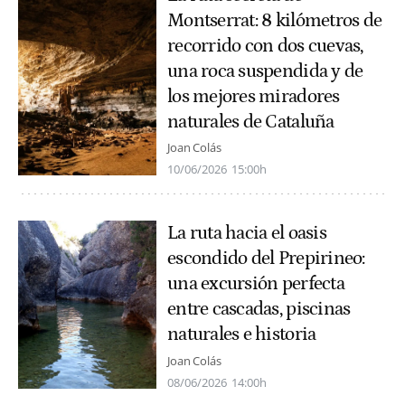
Montserrat: 8 kilómetros de
recorrido con dos cuevas,
una roca suspendida y de
los mejores miradores
naturales de Cataluña
Joan Colás
10/06/2026
15:00h
La ruta hacia el oasis
escondido del Prepirineo:
una excursión perfecta
entre cascadas, piscinas
naturales e historia
Joan Colás
08/06/2026
14:00h