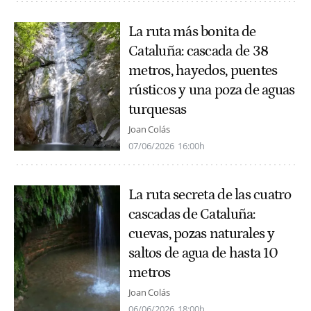
La ruta más bonita de
Cataluña: cascada de 38
metros, hayedos, puentes
rústicos y una poza de aguas
turquesas
Joan Colás
07/06/2026
16:00h
La ruta secreta de las cuatro
cascadas de Cataluña:
cuevas, pozas naturales y
saltos de agua de hasta 10
metros
Joan Colás
06/06/2026
18:00h