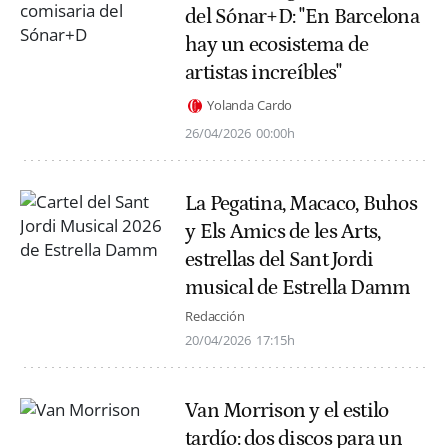
del Sónar+D: "En Barcelona
hay un ecosistema de
artistas increíbles"
Yolanda Cardo
26/04/2026
00:00h
La Pegatina, Macaco, Buhos
y Els Amics de les Arts,
estrellas del Sant Jordi
musical de Estrella Damm
Redacción
20/04/2026
17:15h
Van Morrison y el estilo
tardío: dos discos para un