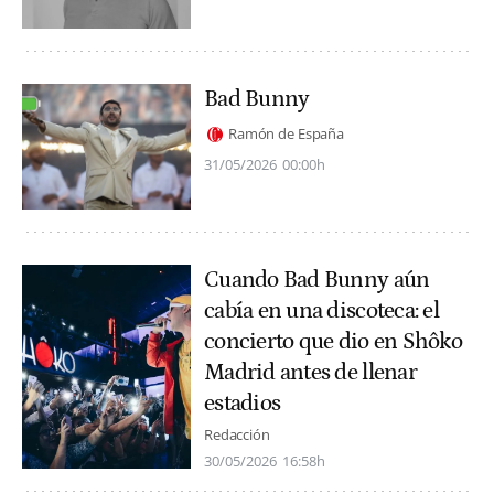
Bad Bunny
Ramón de España
31/05/2026
00:00h
Cuando Bad Bunny aún
cabía en una discoteca: el
concierto que dio en Shôko
Madrid antes de llenar
estadios
Redacción
30/05/2026
16:58h