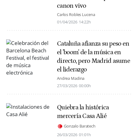
canon vivo
Carlos Robles Lucena
01/04/2026
14:22h
Cataluña afianza su peso en
el 'boom' de la música en
directo, pero Madrid asume
el liderazgo
Andrea Madina
27/03/2026
00:00h
Quiebra la histórica
mercería Casa Alié
Gonzalo Baratech
26/03/2026
01:01h