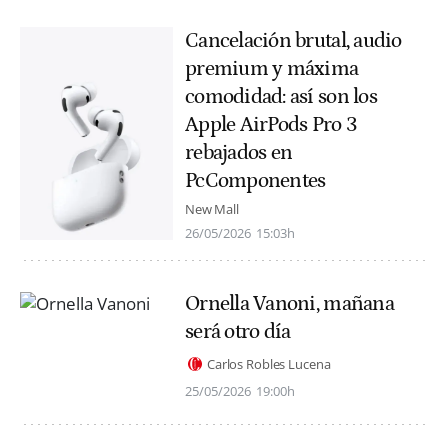
Cancelación brutal, audio
premium y máxima
comodidad: así son los
Apple AirPods Pro 3
rebajados en
PcComponentes
New Mall
26/05/2026
15:03h
Ornella Vanoni, mañana
será otro día
Carlos Robles Lucena
25/05/2026
19:00h