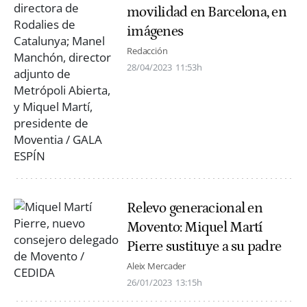
movilidad en Barcelona, en
imágenes
Redacción
28/04/2023
11:53h
Relevo generacional en
Movento: Miquel Martí
Pierre sustituye a su padre
Aleix Mercader
26/01/2023
13:15h