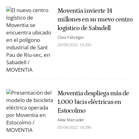
Moventia invierte 14
millones en su nuevo centro
logístico de Sabadell
Clara Fábregas
20/09/2022
19:25h
Moventia despliega más de
1.000 bicis eléctricas en
Estocolmo
Aleix Mercader
05/04/2022
18:29h