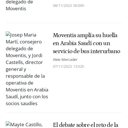
08/11/2023
00:00h
Moventis amplía su huella
en Arabia Saudí con un
servicio de bus interurbano
Aleix Mercader
07/11/2023
13:02h
El debate sobre el reto de la