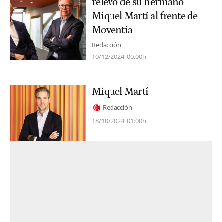
relevo de su hermano
Miquel Martí al frente de
Moventia
Redacción
10/12/2024
00:00h
Miquel Martí
Redacción
18/10/2024
01:00h