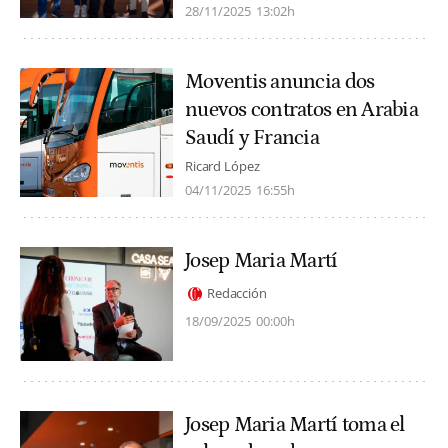
28/11/2025
13:02h
Moventis anuncia dos
nuevos contratos en Arabia
Saudí y Francia
Ricard López
04/11/2025
16:55h
Josep Maria Martí
Redacción
18/09/2025
00:00h
Josep Maria Martí toma el