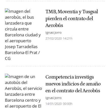
TMB, Moventia y Tusgsal
pierden el contrato del
Aerobús
Ignasi Jorro
27/02/2020
14:21h
Competencia investiga
nuevos indicios de amaño
en el contrato del Aerobús
Ignasi Jorro
14/01/2020
00:00h