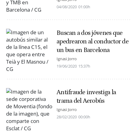
04/08/2020
01:00h
Buscan a dos jóvenes que
apedrearon al conductor de
un bus en Barcelona
Ignasi Jorro
19/06/2020
15:37h
Antifraude investiga la
trama del Aerobús
Ignasi Jorro
28/02/2020
00:00h