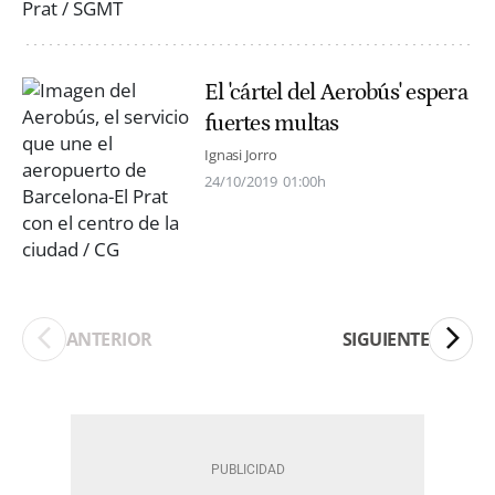
El 'cártel del Aerobús' espera
fuertes multas
Ignasi Jorro
24/10/2019
01:00h
ANTERIOR
SIGUIENTE