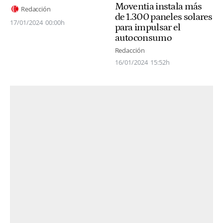
Moventia instala más
Redacción
de 1.300 paneles solares
17/01/2024
00:00h
para impulsar el
autoconsumo
Redacción
16/01/2024
15:52h