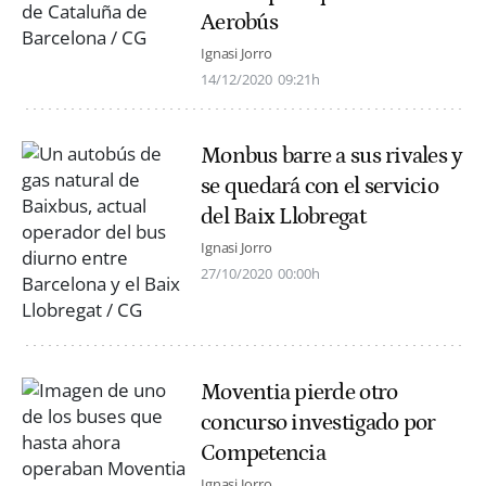
Aerobús
Ignasi Jorro
14/12/2020
09:21h
Monbus barre a sus rivales y
se quedará con el servicio
del Baix Llobregat
Ignasi Jorro
27/10/2020
00:00h
Moventia pierde otro
concurso investigado por
Competencia
Ignasi Jorro