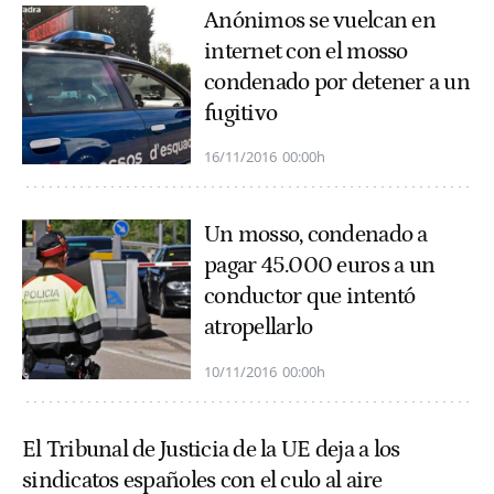
Anónimos se vuelcan en
internet con el mosso
condenado por detener a un
fugitivo
16/11/2016
00:00h
Un mosso, condenado a
pagar 45.000 euros a un
conductor que intentó
atropellarlo
10/11/2016
00:00h
El Tribunal de Justicia de la UE deja a los
sindicatos españoles con el culo al aire