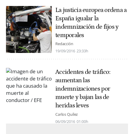
La justicia europea ordena a
España igualar la
indemnización de fijos y
temporales
Redacción
19/09/2016
23:33h
Accidentes de tráfico:
aumentan las
indemnizaciones por
muerte y bajan las de
heridas leves
Carlos Quílez
06/09/2016
01:00h