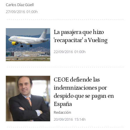
Carlos Díaz Güell
27/09/2016
01:00h
La pasajera que hizo
'recapacitar' a Vueling
22/09/2016
01:00h
CEOE defiende las
indemnizaciones por
despido que se pagan en
España
Redacción
20/09/2016
15:14h