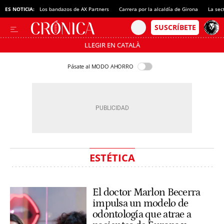
ES NOTICIA:
Los bandazos de AX Partners
Carrera por la alcaldía de Girona
La sec
LLEGIR EN CATALÀ
Pásate al MODO AHORRO
ESTÉTICA
El doctor Marlon Becerra
impulsa un modelo de
odontología que atrae a