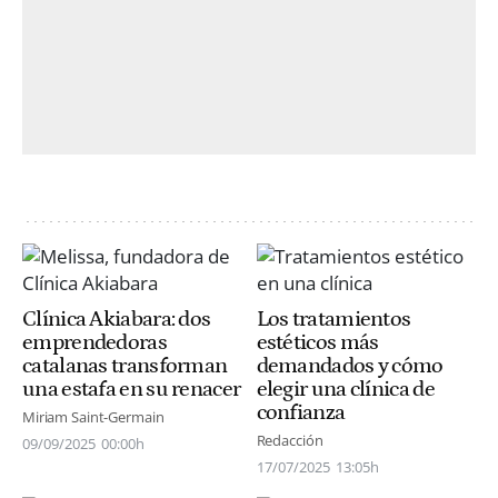
Clínica Akiabara: dos
Los tratamientos
emprendedoras
estéticos más
catalanas transforman
demandados y cómo
una estafa en su renacer
elegir una clínica de
confianza
Miriam Saint-Germain
Redacción
09/09/2025
00:00h
17/07/2025
13:05h