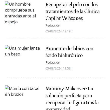
Recuperar el pelo con los
tratamientos de la Clínica
Capilar Velázquez
Redacción
05/08/2024
12:19h
Aumento de labios con
ácido hialurónico
Redacción
05/08/2024
11:58h
Mommy Makeover: La
solución perfecta para
recuperar tu figura tras la
maternidad