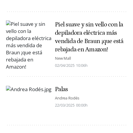
Piel suave y sin vello con la
depiladora eléctrica más
vendida de Braun ¡que está
rebajada en Amazon!
New Mall
02/04/2025
10:06h
Palas
Andrea Rodés
22/03/2025
00:00h