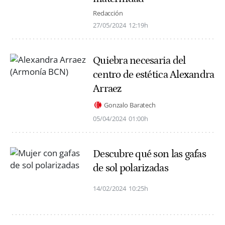
Redacción
27/05/2024
12:19h
Quiebra necesaria del
centro de estética Alexandra
Arraez
Gonzalo Baratech
05/04/2024
01:00h
Descubre qué son las gafas
de sol polarizadas
14/02/2024
10:25h