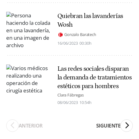
Quiebran las lavanderías
Wosh
Gonzalo Baratech
16/06/2023
00:30h
Las redes sociales disparan
la demanda de tratamientos
estéticos para hombres
Clara Fábregas
08/06/2023
10:54h
ANTERIOR
SIGUIENTE