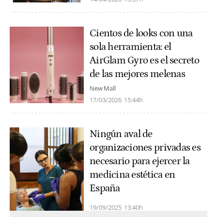
Cientos de looks con una
sola herramienta: el
AirGlam Gyro es el secreto
de las mejores melenas
New Mall
17/03/2026
15:44h
Ningún aval de
organizaciones privadas es
necesario para ejercer la
medicina estética en
España
19/09/2025
13:40h