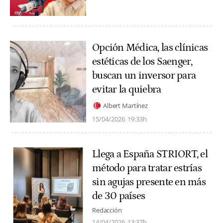
Opción Médica, las clínicas
estéticas de los Saenger,
buscan un inversor para
evitar la quiebra
Albert Martínez
15/04/2026
19:33h
Llega a España STRIORT, el
método para tratar estrías
sin agujas presente en más
de 30 países
Redacción
14/04/2026
13:37h