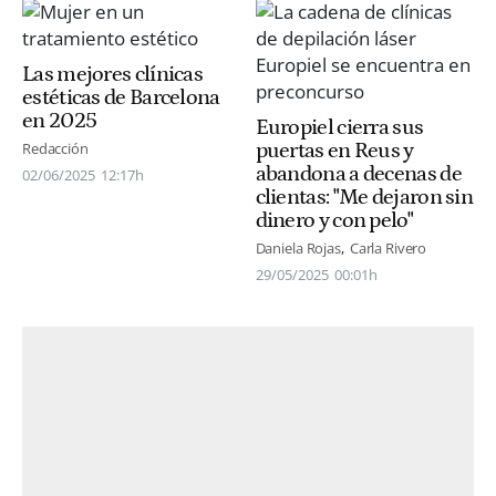
Las mejores clínicas
estéticas de Barcelona
en 2025
Europiel cierra sus
puertas en Reus y
Redacción
abandona a decenas de
02/06/2025
12:17h
clientas: "Me dejaron sin
dinero y con pelo"
Daniela Rojas
Carla Rivero
29/05/2025
00:01h