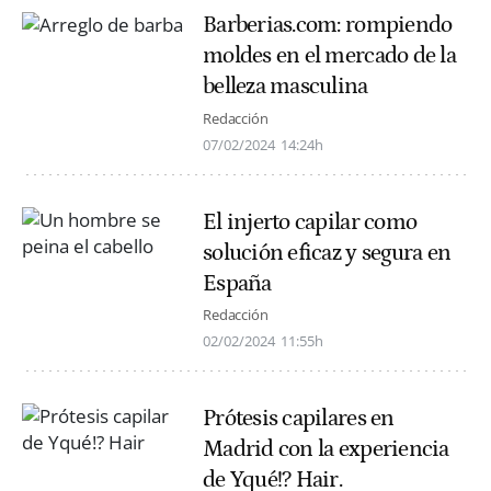
Barberias.com: rompiendo
moldes en el mercado de la
belleza masculina
Redacción
07/02/2024
14:24h
El injerto capilar como
solución eficaz y segura en
España
Redacción
02/02/2024
11:55h
Prótesis capilares en
Madrid con la experiencia
de Yqué!? Hair.