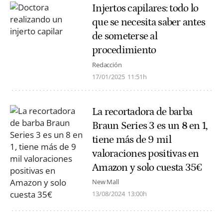
Injertos capilares: todo lo
que se necesita saber antes
de someterse al
procedimiento
Redacción
17/01/2025
11:51h
La recortadora de barba
Braun Series 3 es un 8 en 1,
tiene más de 9 mil
valoraciones positivas en
Amazon y solo cuesta 35€
New Mall
13/08/2024
13:00h