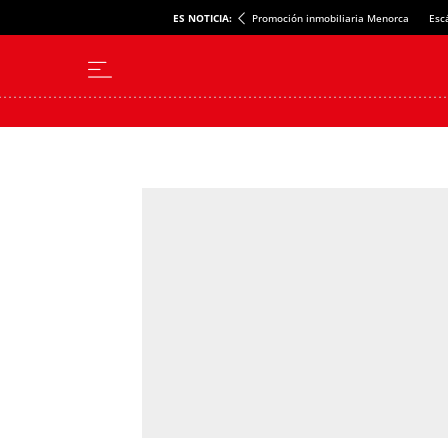
ES NOTICIA:
Promoción inmobiliaria Menorca
Esc