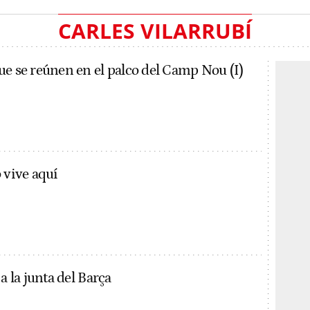
CARLES VILARRUBÍ
ue se reúnen en el palco del Camp Nou (I)
 vive aquí
a la junta del Barça