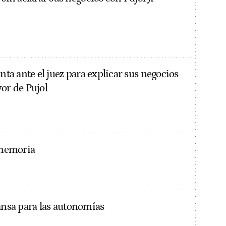
enta ante el juez para explicar sus negocios
yor de Pujol
a memoria
gansa para las autonomías