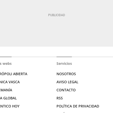
s webs
Servicios
RÓPOLI ABIERTA
NOSOTROS
NICA VASCA
AVISO LEGAL
EMANÍA
CONTACTO
RA GLOBAL
RSS
ÁNTICO HOY
POLÍTICA DE PRIVACIDAD