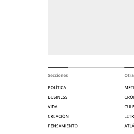
Secciones
Otra
POLÍTICA
MET
BUSINESS
CRÓ
VIDA
CUL
CREACIÓN
LET
PENSAMIENTO
ATL