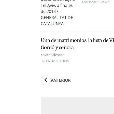
12/03/2016
23:32h
Una de matrimonios: la lista de Vi
Gordó y señora
Xavier Salvador
02/11/2015
00:00h
ANTERIOR