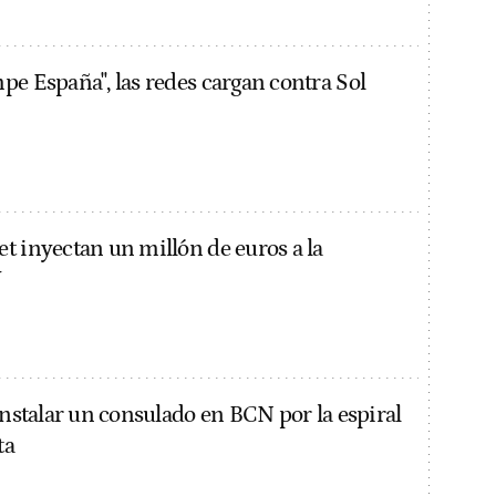
pe España", las redes cargan contra Sol
t inyectan un millón de euros a la
V
instalar un consulado en BCN por la espiral
ta